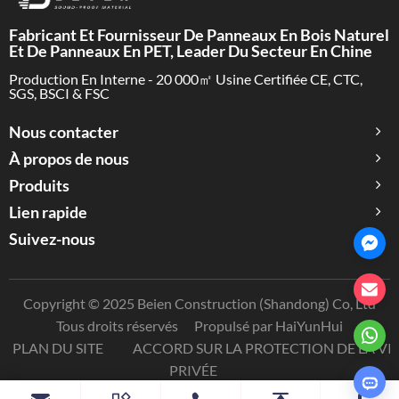
Fabricant Et Fournisseur De Panneaux En Bois Naturel
Et De Panneaux En PET, Leader Du Secteur En Chine
Production En Interne - 20 000㎡ Usine Certifiée CE, CTC,
SGS, BSCI & FSC
Nous contacter
À propos de nous
Produits
Lien rapide
Suivez-nous
Copyright © 2025 Beien Construction (Shandong) Co, Ltd
Tous droits réservés
Propulsé par HaiYunHui
PLAN DU SITE
ACCORD SUR LA PROTECTION DE LA VI
PRIVÉE