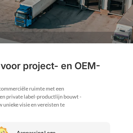
 voor project- en OEM-
n commerciële ruimte met een
n private label-productlijn bouwt -
 unieke visie en vereisten te
Aanpassing Logo