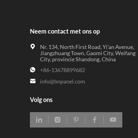
Neem contact met ons op
Nr. 134, North First Road, Yi'an Avenue,
Jiangzhuang Town, Gaomi City, Weifang
City, provincie Shandong, China
+86-13678899682
info@bnpanel.com
Volg ons