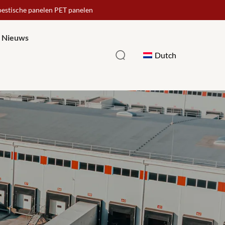
oestische panelen PET panelen
Nieuws
Dutch