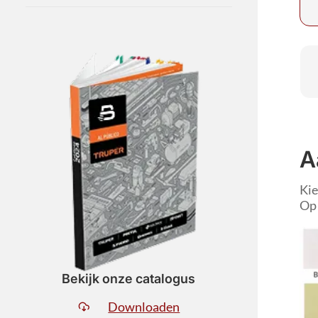
A
Kie
Op 
Bekijk onze catalogus
Downloaden