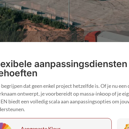
lexibele aanpassingsdiensten
ehoeften
begrijpen dat geen enkel project hetzelfde is. Of je nu ee
knaam ontwerpt, je voorbereidt op massa-inkoop of je eige
EN biedt een volledig scala aan aanpassingsopties om jouw
ersteunen.
Aangepaste Kleur