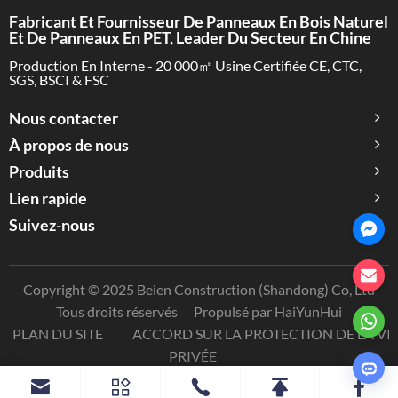
Fabricant Et Fournisseur De Panneaux En Bois Naturel
Et De Panneaux En PET, Leader Du Secteur En Chine
Production En Interne - 20 000㎡ Usine Certifiée CE, CTC,
SGS, BSCI & FSC
Nous contacter
À propos de nous
Produits
Lien rapide
Suivez-nous
Copyright © 2025 Beien Construction (Shandong) Co, Ltd
Tous droits réservés
Propulsé par HaiYunHui
PLAN DU SITE
ACCORD SUR LA PROTECTION DE LA VI
PRIVÉE