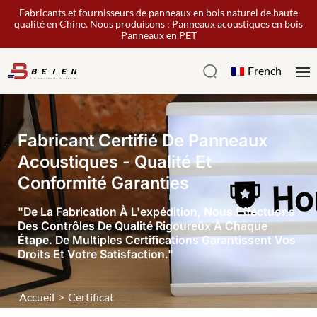
Fabricants et fournisseurs de panneaux en bois naturel de haute
qualité en Chine. Nous produisons : Panneaux acoustiques en bois
Panneaux en PET
French
Fabricant Certifié De Panneaux
Acoustiques - Qualité Et
Conformité Garanties
"De La Fabrication À L'expédition, Nous Effectuons
Des Contrôles De Qualité Rigoureux À Chaque
Étape. De Multiples Certifications Garantissent Vos
Droits Et Votre Satisfaction."
Accueil
>
Certificat