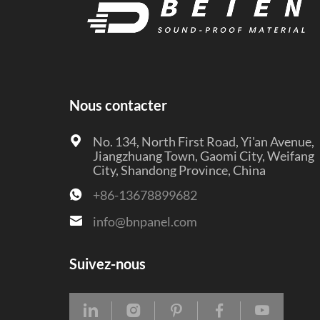
Nous contacter
No. 134, North First Road, Yi'an Avenue,
Jiangzhuang Town, Gaomi City, Weifang
City, Shandong Province, China
+86-13678899682
info@bnpanel.com
Suivez-nous