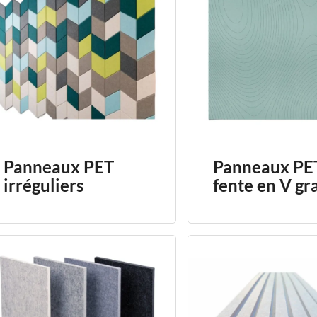
Panneaux PET
Panneaux PE
irréguliers
fente en V gr