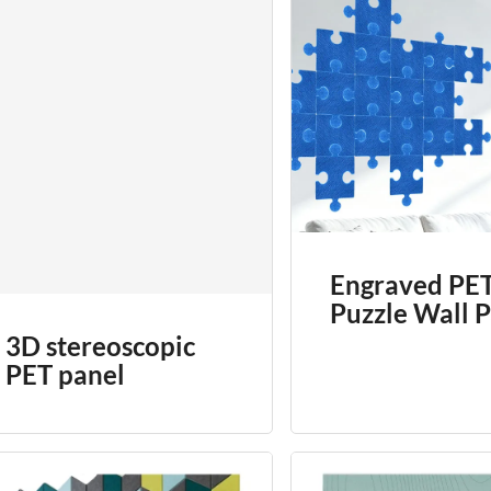
Engraved PE
Puzzle Wall P
3D stereoscopic
PET panel