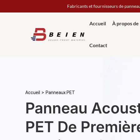
Fabricants et fournisseurs de pannea
Accueil
À propos de
Contact
Accueil
>
Panneaux PET
Panneau Acoust
PET De Première