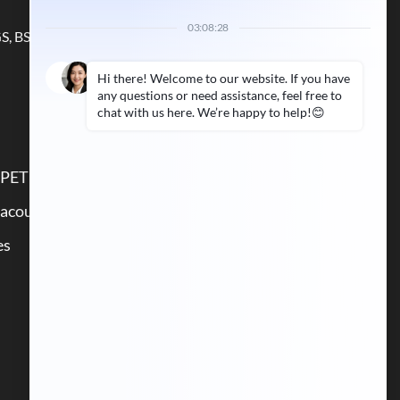
GS, BSCI & FSC
Lien rapide
 PET
Cas
acoustiques en bois
Service
es
Actualités
Contact