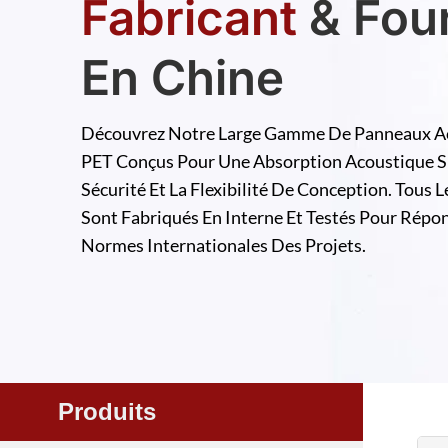
Fabricant
& Fou
En Chine
Découvrez Notre Large Gamme De Panneaux A
PET Conçus Pour Une Absorption Acoustique Su
Sécurité Et La Flexibilité De Conception. Tous L
Sont Fabriqués En Interne Et Testés Pour Répo
Normes Internationales Des Projets.
Produits