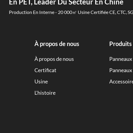
En PET, Leader Du Secteur En Chine
Production En Interne - 20 000㎡ Usine Certifiée CE, CTC, S
À propos de nous
Produits
À propos de nous
Panneaux
Certificat
Panneaux 
Usine
Accessoir
L'histoire