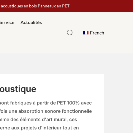
x acoustiques en bois Panneaux en PET
Service
Actualités
French
oustique
ont fabriqués à partir de PET 100% avec
 fois une absorption sonore fonctionnelle
omme des éléments d'art mural, ces
ne aux projets d'intérieur tout en