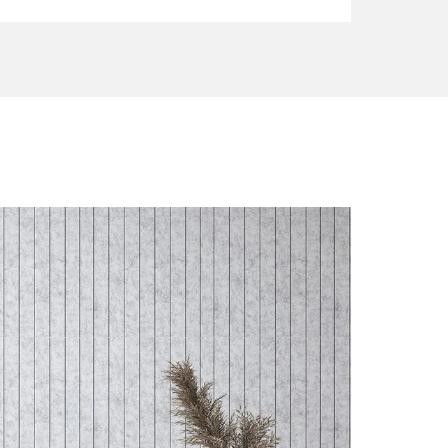
BP-18
BP-19
BP-20
BP-23
BP-24
BP-25
BP-28
BP-29
BP-30
BP-33
BP-34
BP-35
BP-38
BP-39
BP-40