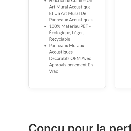
Fonctionne Comme Un
Art Mural Acoustique
Et Un Art Mural De
Panneaux Acoustiques
100% Matériau PET -
Écologique, Léger,
Recyclable
Panneaux Muraux
Acoustiques
Décoratifs OEM Avec
Approvisionnement En
Vrac
Conçu pour la per