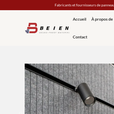
Fabricants et fournisseurs de pannea
Accueil
À propos de
Contact