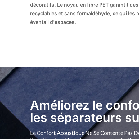
décoratifs. Le noyau en fibre PET garantit de
recyclables et sans formaldéhyde, ce qui les 
éventail d'espaces.
Améliorez le confo
les séparateurs s
Le Confort Acoustique Ne Se Contente Pas De 