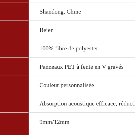
Shandong, Chine
Beien
100% fibre de polyester
Panneaux PET à fente en V gravés
Couleur personnalisée
Absorption acoustique efficace, réduct
9mm/12mm