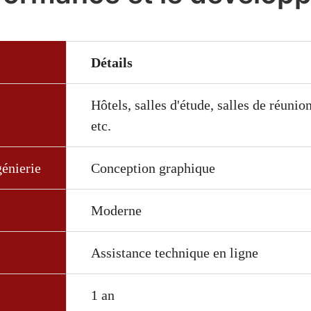
Détails
Hôtels, salles d'étude, salles de réuni
etc.
génierie
Conception graphique
Moderne
Assistance technique en ligne
1 an