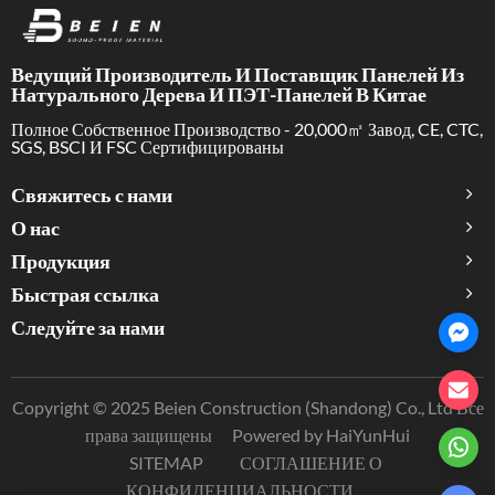
Ведущий Производитель И Поставщик Панелей Из
Натурального Дерева И ПЭТ-Панелей В Китае
Полное Собственное Производство - 20,000㎡ Завод, CE, CTC,
SGS, BSCI И FSC Сертифицированы
Свяжитесь с нами
О нас
Продукция
Быстрая ссылка
Следуйте за нами
Copyright © 2025 Beien Construction (Shandong) Co., Ltd Все
права защищены
Powered by HaiYunHui
SITEMAP
СОГЛАШЕНИЕ О
КОНФИДЕНЦИАЛЬНОСТИ