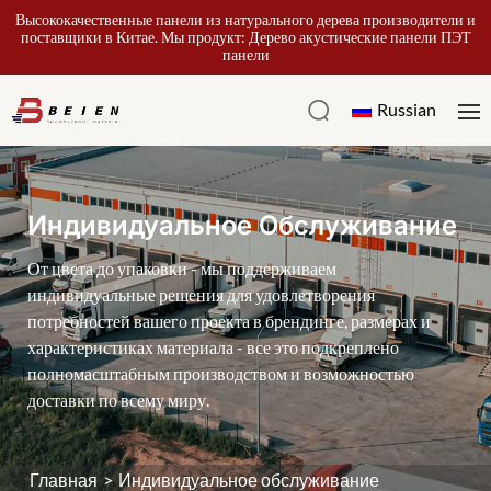
Высококачественные панели из натурального дерева производители и
поставщики в Китае. Мы продукт: Дерево акустические панели ПЭТ
панели
Russian
Индивидуальное Обслуживание
От цвета до упаковки - мы поддерживаем
индивидуальные решения для удовлетворения
потребностей вашего проекта в брендинге, размерах и
характеристиках материала - все это подкреплено
полномасштабным производством и возможностью
доставки по всему миру.
Главная
>
Индивидуальное обслуживание