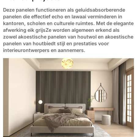
Deze panelen functioneren als
geluidsabsorberende
panelen
die effectief echo en lawaai verminderen in
kantoren, scholen en culturele ruimtes. Met de elegante
afwerking eik grijs
Ze worden algemeen erkend als
zowel
akoestische panelen van houtwol
en
akoestische
panelen van hout
biedt stijl en prestaties voor
interieurontwerpers en aannemers.