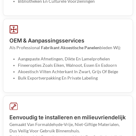
Bibliotheken En Culturele Voorzieningen
OEM & Aanpassingsservices
Als Professional
Fabrikant Akoestische Panelen
Bieden Wij:
Aangepaste Afmetingen, Dikte En Lamelprofielen
Fineeropties Zoals Eiken, Walnoot, Essen En Esdoorn
Akoestisch Vilten Achterkant In Zwart, Grijs Of Beige
Bulk Exportverpakking En Private Labeling
Eenvoudig te installeren en milieuvriendelijk
Gemaakt Van Formaldehyde-Vrije, Niet-Giftige Materialen,
Dus Veilig Voor Gebruik Binnenshuis.