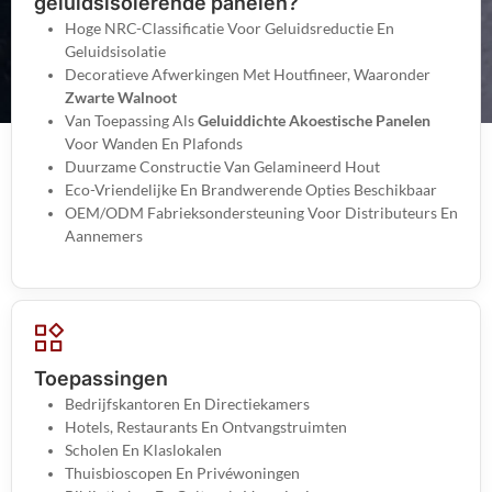
geluidsisolerende panelen?
Hoge NRC-Classificatie Voor Geluidsreductie En
Geluidsisolatie
Decoratieve Afwerkingen Met Houtfineer, Waaronder
Zwarte Walnoot
Van Toepassing Als
Geluiddichte Akoestische Panelen
Voor Wanden En Plafonds
Duurzame Constructie Van Gelamineerd Hout
Eco-Vriendelijke En Brandwerende Opties Beschikbaar
OEM/ODM Fabrieksondersteuning Voor Distributeurs En
Aannemers
Toepassingen
Bedrijfskantoren En Directiekamers
Hotels, Restaurants En Ontvangstruimten
Scholen En Klaslokalen
Thuisbioscopen En Privéwoningen