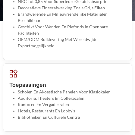
NRC Tot 0,85 Voor Superieure Geluidsabsorptie
Decoratieve Fineerafwerking Zoals
Grijs Eiken
Brandwerende En Milieuvriendelijke Materialen
Beschikbaar
Geschikt Voor Wanden En Plafonds In Openbare
Faciliteiten
OEM/ODM Bulklevering Met Wereldwijde
Exportmogelijkheid
Toepassingen
Scholen En Akoestische Panelen Voor Klaslokalen
Auditoria, Theaters En Collegezalen
Kantoren En Vergaderzalen
Hotels, Restaurants En Lobby's
Bibliotheken En Culturele Centra