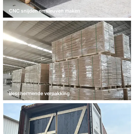
CNC snijden en sleuven maken
Beschermende verpakking