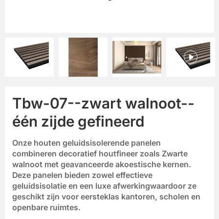
Tbw-07--zwart walnoot--
één zijde gefineerd
Onze
houten geluidsisolerende panelen
combineren decoratief houtfineer zoals
Zwarte
walnoot
met geavanceerde akoestische kernen.
Deze panelen bieden zowel
effectieve
geluidsisolatie
en
een luxe afwerking
waardoor ze
geschikt zijn voor eersteklas kantoren, scholen en
openbare ruimtes.