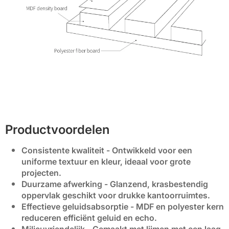
Productvoordelen
Consistente kwaliteit
- Ontwikkeld voor een
uniforme textuur en kleur, ideaal voor grote
projecten.
Duurzame afwerking
- Glanzend, krasbestendig
oppervlak geschikt voor drukke kantoorruimtes.
Effectieve geluidsabsorptie
- MDF en polyester kern
reduceren efficiënt geluid en echo.
Milieuvriendelijk
- Gemaakt met lijmen met een laag