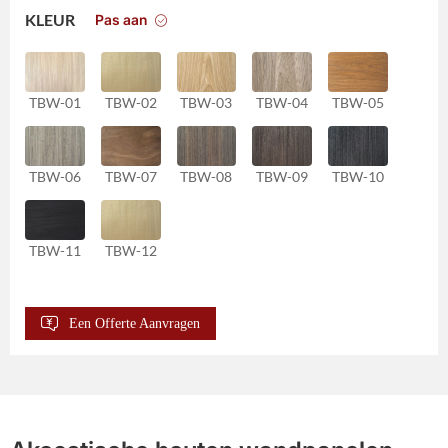
Pas aan
KLEUR
TBW-01
TBW-02
TBW-03
TBW-04
TBW-05
TBW-06
TBW-07
TBW-08
TBW-09
TBW-10
TBW-11
TBW-12
Een Offerte Aanvragen