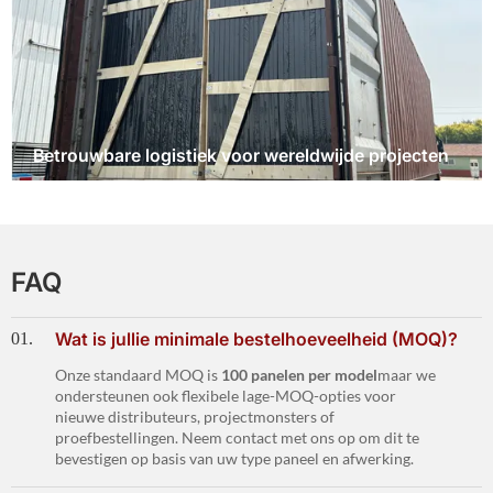
Betrouwbare logistiek voor wereldwijde projecten
FAQ
Wat is jullie minimale bestelhoeveelheid (MOQ)?
01.
Onze standaard MOQ is
100 panelen per model
maar we
ondersteunen ook flexibele lage-MOQ-opties voor
nieuwe distributeurs, projectmonsters of
proefbestellingen. Neem contact met ons op om dit te
bevestigen op basis van uw type paneel en afwerking.