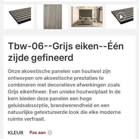
Tbw-06--Grijs eiken--Één
zijde gefineerd
Onze
akoestische panelen van houtwol
zijn
ontworpen om akoestische prestaties te
combineren met decoratieve afwerkingen zoals
Grijs eikenfineer
. Een unieke
houtwolplaat
In de
kern bieden deze panelen een hoge
geluidsabsorptie, brandwerendheid en een
natuurlijke getextureerde look die elke moderne
ruimte verfraait.
Pas aan
KLEUR