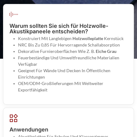
Warum sollten Sie sich für Holzwolle-
Akustikpaneele entscheiden?
Konstruiert Mit Langlebigen
Holzwolleplatte
Kernstück
NRC Bis Zu 0,85 Für Hervorragende Schallabsorption
Dekorative Furnieroberflächen Wie Z. B.
Eiche Grau
Feuerbeständige Und Umweltfreundliche Materialien
Verfügbar
Geeignet Für Wände Und Decken In Öffentlichen
Einrichtungen
OEM/ODM-Großlieferungen Mit Weltweiter
Exportfähigkeit
Anwendungen
Akustikplatten Für Schulen Und Klassenzimmer