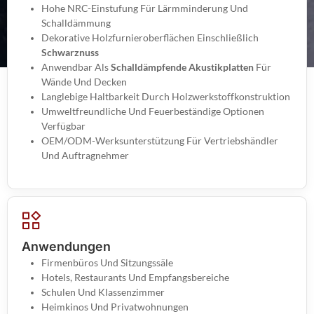
Hohe NRC-Einstufung Für Lärmminderung Und
Schalldämmung
Dekorative Holzfurnieroberflächen Einschließlich
Schwarznuss
Anwendbar Als
Schalldämpfende Akustikplatten
Für
Wände Und Decken
Langlebige Haltbarkeit Durch Holzwerkstoffkonstruktion
Umweltfreundliche Und Feuerbeständige Optionen
Verfügbar
OEM/ODM-Werksunterstützung Für Vertriebshändler
Und Auftragnehmer
Anwendungen
Firmenbüros Und Sitzungssäle
Hotels, Restaurants Und Empfangsbereiche
Schulen Und Klassenzimmer
Heimkinos Und Privatwohnungen