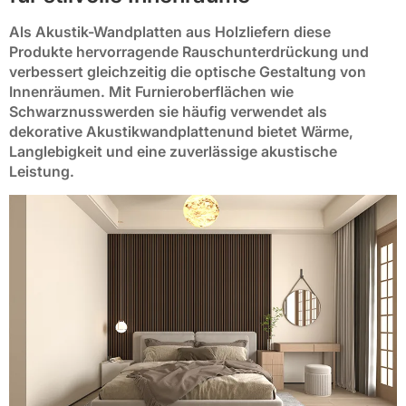
Als
Akustik-Wandplatten aus Holz
liefern diese
Produkte hervorragende
Rauschunterdrückung
und
verbessert gleichzeitig die optische Gestaltung von
Innenräumen. Mit Furnieroberflächen wie
Schwarznuss
werden sie häufig verwendet als
dekorative Akustikwandplatten
und bietet Wärme,
Langlebigkeit und eine zuverlässige akustische
Leistung.