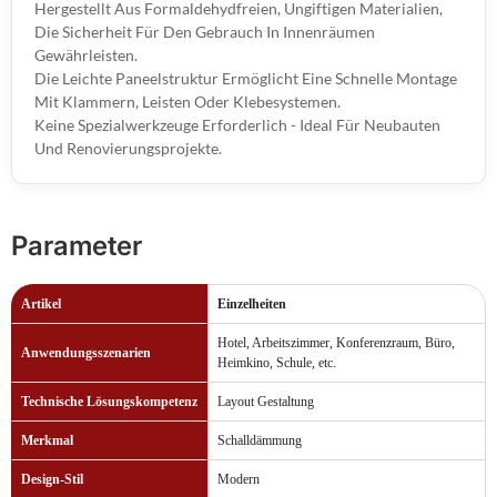
Hergestellt Aus Formaldehydfreien, Ungiftigen Materialien,
Die Sicherheit Für Den Gebrauch In Innenräumen
Gewährleisten.
Die Leichte Paneelstruktur Ermöglicht Eine Schnelle Montage
Mit Klammern, Leisten Oder Klebesystemen.
Keine Spezialwerkzeuge Erforderlich - Ideal Für Neubauten
Und Renovierungsprojekte.
Parameter
Artikel
Einzelheiten
Hotel, Arbeitszimmer, Konferenzraum, Büro,
Anwendungsszenarien
Heimkino, Schule, etc.
Technische Lösungskompetenz
Layout Gestaltung
Merkmal
Schalldämmung
Design-Stil
Modern