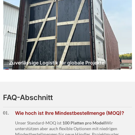
Zuverlässige Logistik für globale Projekte
FAQ-Abschnitt
Wie hoch ist Ihre Mindestbestellmenge (MOQ)?
01.
Unser Standard-MOQ ist
100 Platten pro Modell
Wir
unterstützen aber auch flexible Optionen mit niedrigen
Mindestbestellmengen für neue Händler, Projektmuster