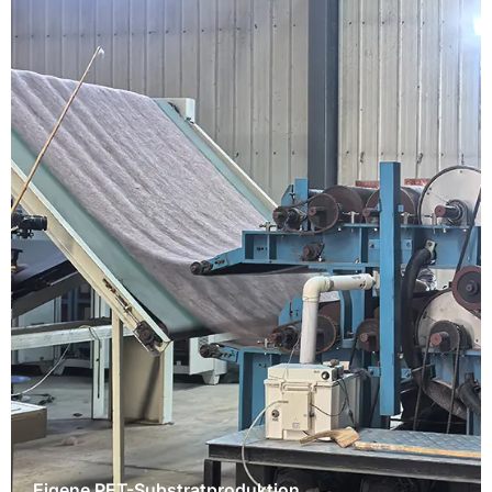
Eigene PET-Substratproduktion