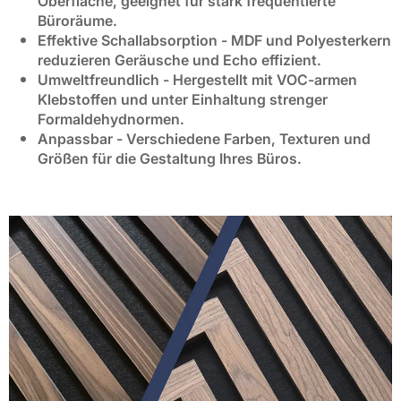
Oberfläche, geeignet für stark frequentierte
Büroräume.
Effektive Schallabsorption
- MDF und Polyesterkern
reduzieren Geräusche und Echo effizient.
Umweltfreundlich
- Hergestellt mit VOC-armen
Klebstoffen und unter Einhaltung strenger
Formaldehydnormen.
Anpassbar
- Verschiedene Farben, Texturen und
Größen für die Gestaltung Ihres Büros.