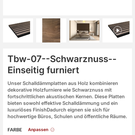
Tbw-07--Schwarznuss--
Einseitig furniert
Unser
Schalldämmplatten aus Holz
kombinieren
dekorative Holzfurniere wie
Schwarznuss
mit
fortschrittlichen akustischen Kernen. Diese Platten
bieten sowohl
effektive Schalldämmung
und
ein
luxuriöses Finish
Dadurch eignen sie sich für
hochwertige Büros, Schulen und öffentliche Räume.
Anpassen
FARBE