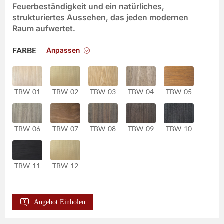
Feuerbeständigkeit und ein natürliches,
strukturiertes Aussehen, das jeden modernen
Raum aufwertet.
Anpassen
FARBE
TBW-01
TBW-02
TBW-03
TBW-04
TBW-05
TBW-06
TBW-07
TBW-08
TBW-09
TBW-10
TBW-11
TBW-12
Angebot Einholen