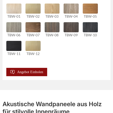
TBW-01
TBW-02
TBW-03
TBW-04
TBW-05
TBW-06
TBW-07
TBW-08
TBW-09
TBW-10
TBW-11
TBW-12
Angebot Einholen
Akustische Wandpaneele aus Holz
für stilvolle Innenräume