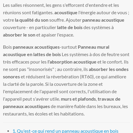
Les salles résonnent, les gens s'efforcent d'entendre et les
réunions sont fatigantes.
acoustique
l'énergie autour de vous ;
votre
la qualité du son
souffre. Ajouter
panneau acoustique
couverture - en particulier
latte de bois
des systèmes à
absorber le son
et apaiser l'espace.
Bois
panneaux acoustiques
-surtout
Panneau mural
acoustique en lattes de bois
Les systèmes à dos de feutre sont
très efficaces pour les
l'absorption acoustique
et le confort. Ils
ne sont pas "insonorisés" ; au contraire, ils
absorber les ondes
sonores
et réduisent la réverbération (RT60), ce qui améliore
la clarté de la parole. Si la couverture de la zone et
l'emplacement de l'appareil sont corrects, l'utilisation de
l'appareil peut s'avérer utile.
murs et plafonds
,
travaux de
panneaux acoustiques
de manière fiable dans les bureaux, les
restaurants, les écoles et les habitations.
1. Qu'est-ce qui rend un panneau acoustique en bois