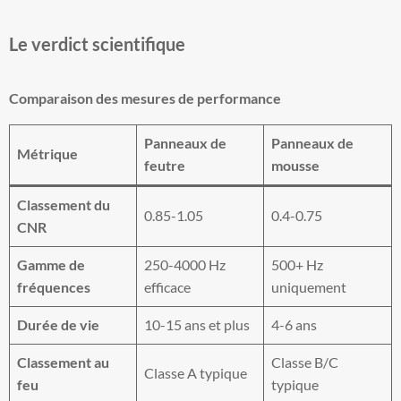
Le verdict scientifique
Comparaison des mesures de performance
Panneaux de
Panneaux de
Métrique
feutre
mousse
Classement du
0.85-1.05
0.4-0.75
CNR
Gamme de
250-4000 Hz
500+ Hz
fréquences
efficace
uniquement
Durée de vie
10-15 ans et plus
4-6 ans
Classement au
Classe B/C
Classe A typique
feu
typique