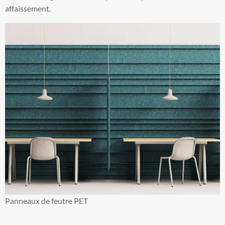
affaissement.
Panneaux de feutre PET