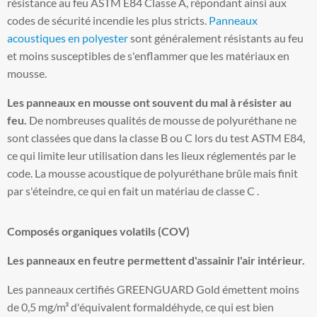
résistance au feu ASTM E84 Classe A, répondant ainsi aux
codes de sécurité incendie les plus stricts.
Panneaux
acoustiques en polyester
sont généralement résistants au feu
et moins susceptibles de s'enflammer que les matériaux en
mousse.
Les panneaux en mousse ont souvent du mal à résister au
feu.
De nombreuses qualités de mousse de polyuréthane ne
sont classées que dans la classe B ou C lors du test ASTM E84,
ce qui limite leur utilisation dans les lieux réglementés par le
code. La mousse acoustique de polyuréthane brûle mais finit
par s'éteindre, ce qui en fait un matériau de classe C .
Composés organiques volatils (COV)
Les panneaux en feutre permettent d'assainir l'air intérieur.
Les panneaux certifiés GREENGUARD Gold émettent moins
de 0,5 mg/m³ d'équivalent formaldéhyde, ce qui est bien