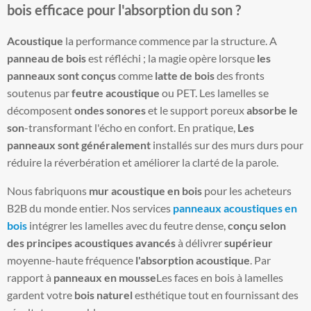
bois efficace pour l'absorption du son ?
Acoustique
la performance commence par la structure. A
panneau de bois
est réfléchi ; la magie opère lorsque
les
panneaux sont conçus
comme
latte de bois
des fronts
soutenus par
feutre acoustique
ou PET. Les lamelles se
décomposent
ondes sonores
et le support poreux
absorbe le
son
-transformant l'écho en confort. En pratique,
Les
panneaux sont généralement
installés sur des murs durs pour
réduire la réverbération et améliorer la clarté de la parole.
Nous fabriquons
mur acoustique en bois
pour les acheteurs
B2B du monde entier. Nos services
panneaux acoustiques en
bois
intégrer les lamelles avec du feutre dense,
conçu selon
des principes acoustiques avancés
à délivrer
supérieur
moyenne-haute fréquence
l'absorption acoustique
. Par
rapport à
panneaux en mousse
Les faces en bois à lamelles
gardent votre
bois naturel
esthétique tout en fournissant des