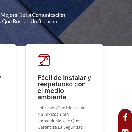
La Mejora De La Comunicación
as Que Buscan Un Retorno
y
Fácil de instalar y
respetuoso con
el medio
ambiente
Fabricado Con Materiales
No Tóxicos Y Sin
Formaldehído, Lo Que
Garantiza La Seguridad