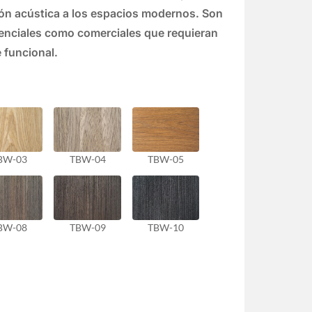
ión acústica a los espacios modernos. Son
idenciales como comerciales que requieran
 funcional.
BW-03
TBW-04
TBW-05
BW-08
TBW-09
TBW-10