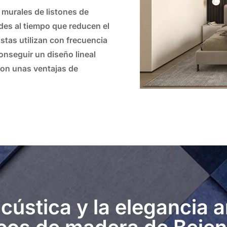
 murales de listones de
edes al tiempo que reducen el
istas utilizan con frecuencia
onseguir un diseño lineal
con unas ventajas de
acústica y la elegancia 
icos de madera de Beien