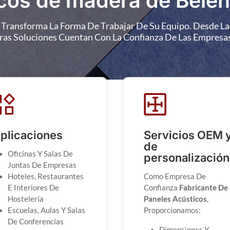
: Transforma La Forma De Trabajar De Su Equipo. Desde 
tras Soluciones Cuentan Con La Confianza De Las Empres
plicaciones
Servicios OEM 
de
Oficinas Y Salas De
personalización
Juntas De Empresas
Hoteles, Restaurantes
Como Empresa De
E Interiores De
Confianza
Fabricante De
Hostelería
Paneles Acústicos
,
Escuelas, Aulas Y Salas
Proporcionamos:
De Conferencias
Dimensiones Y