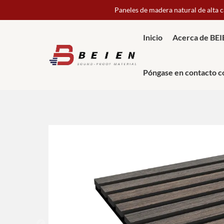
Paneles de madera natural de alta 
Inicio
Acerca de BE
Póngase en contacto c