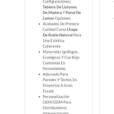
Configuraciones:
Tablero De Listones
De Madera
Y
Panel De
Lamas
Opciones
Acabados De Primera
Calidad Como
Chapa
De Roble Natural
Para
Una Estética
Coherente
Materiales Ignífugos,
Ecológicos Y Con Bajo
Contenido En
Formaldehído
Adecuado Para
Paredes Y Techos En
Proyectos A Gran
Escala
Personalización
OEM/ODM Para
Distribuidores
Internacionales