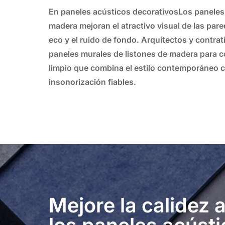
En
paneles acústicos decorativos
Los paneles
madera mejoran el atractivo visual de las par
eco y el ruido de fondo. Arquitectos y contrat
paneles murales de listones de madera
para c
limpio que combina el estilo contemporáneo 
insonorización fiables.
Mejore la calidez 
los paneles acúst