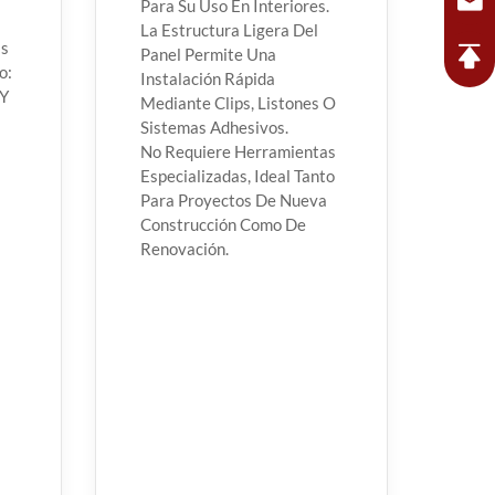
Para Su Uso En Interiores.
La Estructura Ligera Del
as
Panel Permite Una
o:
Instalación Rápida
 Y
Mediante Clips, Listones O
Sistemas Adhesivos.
No Requiere Herramientas
Especializadas, Ideal Tanto
Para Proyectos De Nueva
Construcción Como De
Renovación.