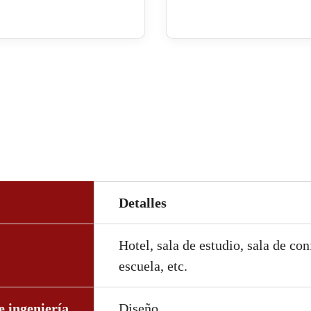
Detalles
Hotel, sala de estudio, sala de con
escuela, etc.
e ingeniería
Diseño