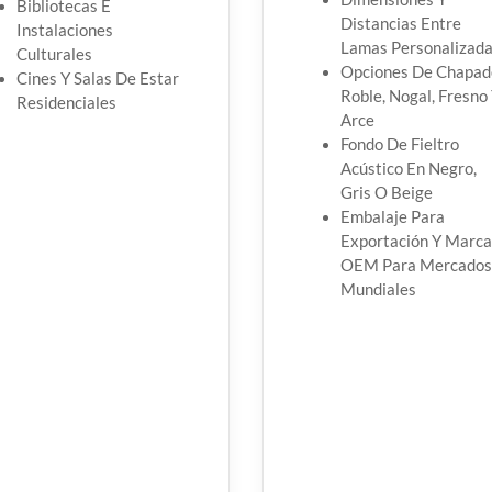
Bibliotecas E
Distancias Entre
Instalaciones
Lamas Personalizad
Culturales
Opciones De Chapad
Cines Y Salas De Estar
Roble, Nogal, Fresno
Residenciales
Arce
Fondo De Fieltro
Acústico En Negro,
Gris O Beige
Embalaje Para
Exportación Y Marca
OEM Para Mercados
Mundiales