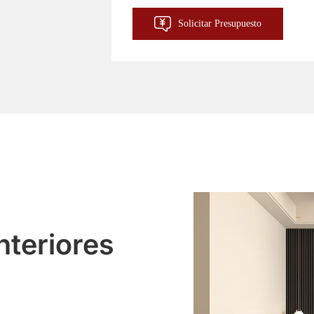
Solicitar Presupuesto
nteriores