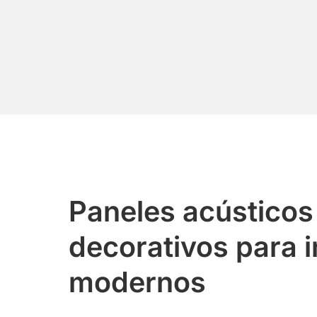
Paneles acústicos
decorativos para i
modernos