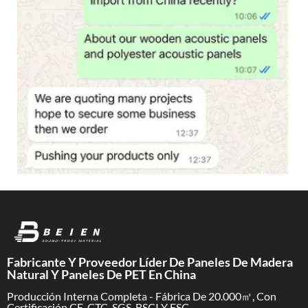
Fabricante Y Proveedor Líder De Paneles De Madera
Natural Y Paneles De PET En China
Producción Interna Completa - Fábrica De 20.000㎡, Con
Certificación CE, CTC, SGS, BSCI Y FSC.