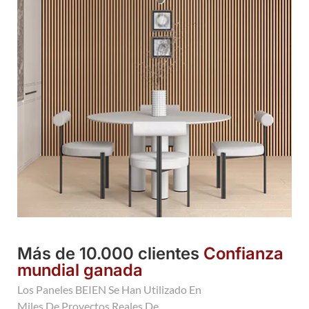
Más de 10.000 clientes
Confianza
mundial ganada
Los Paneles BEIEN Se Han Utilizado En
Miles De Proyectos Reales De