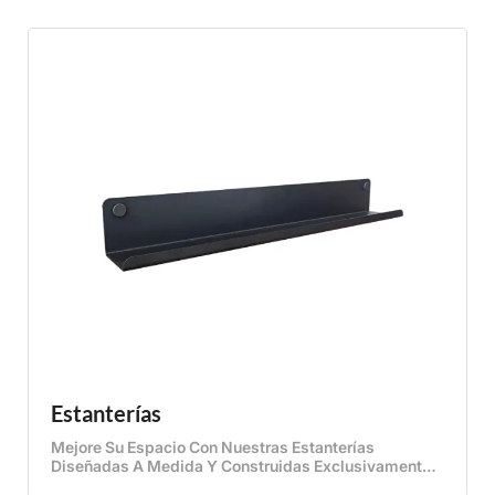
Estanterías
Mejore Su Espacio Con Nuestras Estanterías
Diseñadas A Medida Y Construidas Exclusivamente
Para Paneles Acústicos. Estas Elegantes Y Duraderas