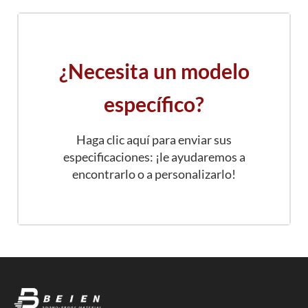
Varios Estilos Para Adaptarse A Sus Necesidades:
Limpios, Funcionales Y Flexibles.
¿Necesita un modelo
específico?
Haga clic aquí para enviar sus
especificaciones: ¡le ayudaremos a
encontrarlo o a personalizarlo!