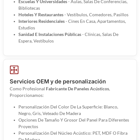
Escuelas Y Universidades
- Aulas, Salas De Conferencias,
Bibliotecas
Hoteles Y Restaurantes
- Vestíbulos, Comedores, Pasillos
Interiores Residenciales
- Cines En Casa, Apartamentos,
Estudios
Sanidad E Instalaciones Públicas
- Clínicas, Salas De
Espera, Vestíbulos
Servicios OEM y de personalización
Como Profesional
Fabricante De Paneles Acústicos
,
Proporcionamos:
Personalización Del Color De La Superficie: Blanco,
Negro, Gris, Veteado De Madera
Opciones De Tamaño Y Grosor Del Panel Para Diferentes
Proyectos
Personalización Del Núcleo Acústico: PET, MDF O Fibra
De Madera