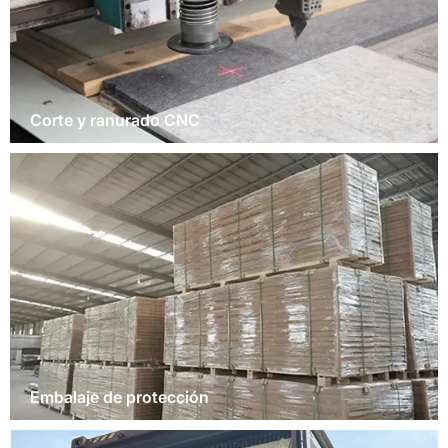
Corte y ranurado CNC
Embalaje de protección