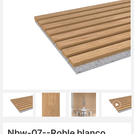
Nbw-07--Roble blanco