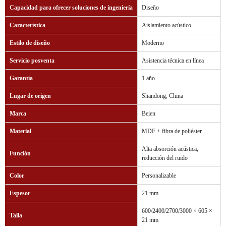
Capacidad para ofrecer soluciones de ingeniería
Diseño
Característica
Aislamiento acústico
Estilo de diseño
Moderno
Servicio posventa
Asistencia técnica en línea
Garantía
1 año
Lugar de origen
Shandong, China
Marca
Beien
Material
MDF + fibra de poliéster
Alta absorción acústica,
Función
reducción del ruido
Color
Personalizable
Espesor
21 mm
600/2400/2700/3000 × 605 ×
Talla
21 mm