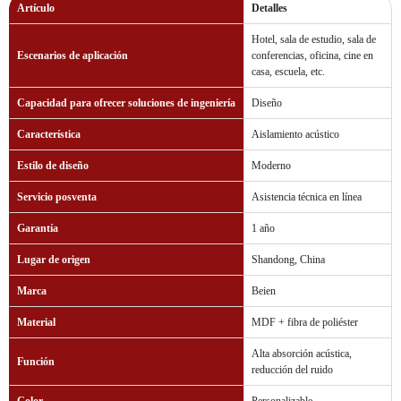
Artículo
Detalles
Hotel, sala de estudio, sala de
Escenarios de aplicación
conferencias, oficina, cine en
casa, escuela, etc.
Capacidad para ofrecer soluciones de ingeniería
Diseño
Característica
Aislamiento acústico
Estilo de diseño
Moderno
Servicio posventa
Asistencia técnica en línea
Garantía
1 año
Lugar de origen
Shandong, China
Marca
Beien
Material
MDF + fibra de poliéster
Alta absorción acústica,
Función
reducción del ruido
Color
Personalizable