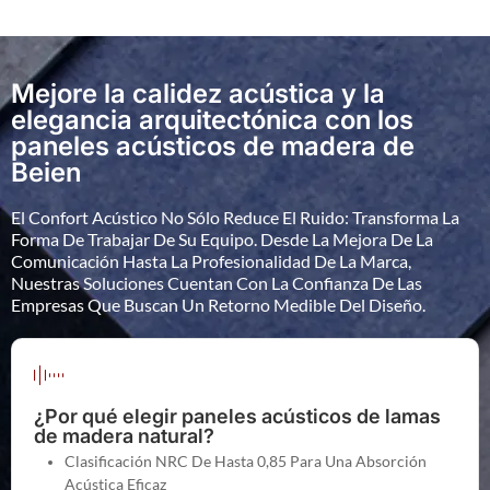
Mejore la calidez acústica y la
elegancia arquitectónica con los
paneles acústicos de madera de
Beien
El Confort Acústico No Sólo Reduce El Ruido: Transforma La
Forma De Trabajar De Su Equipo. Desde La Mejora De La
Comunicación Hasta La Profesionalidad De La Marca,
Nuestras Soluciones Cuentan Con La Confianza De Las
Empresas Que Buscan Un Retorno Medible Del Diseño.
¿Por qué elegir paneles acústicos de lamas
de madera natural?
Clasificación NRC De Hasta 0,85 Para Una Absorción
Acústica Eficaz