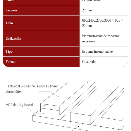
Espesor
21 mm
600/2400/2700/3000 × 605 ×
Talla
21 mm
Insonorización de espacios
Utilización
interiores
Tipo
Espuma insonorizante
Forma
Cuadrado