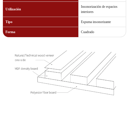
Insonorización de espacios
Utilización
interiores
Tipo
Espuma insonorizante
Forma
Cuadrado