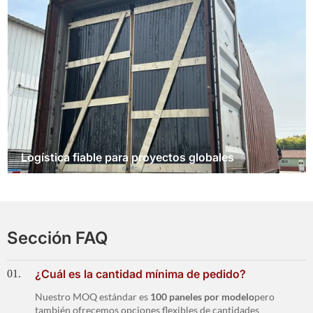
Logística fiable para proyectos globales
Sección FAQ
¿Cuál es la cantidad mínima de pedido?
01.
Nuestro MOQ estándar es
100 paneles por modelo
pero
también ofrecemos opciones flexibles de cantidades