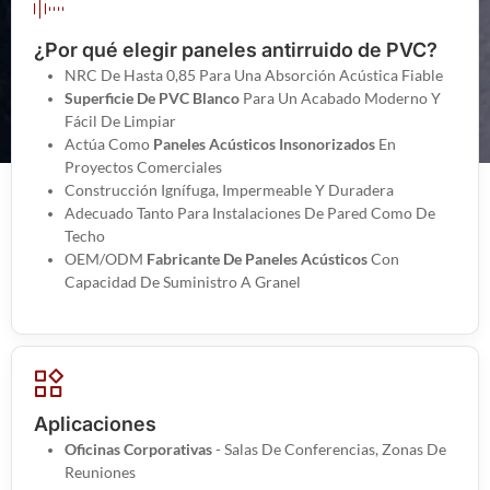
¿Por qué elegir paneles antirruido de PVC?
NRC De Hasta 0,85 Para Una Absorción Acústica Fiable
Superficie De PVC Blanco
Para Un Acabado Moderno Y
Fácil De Limpiar
Actúa Como
Paneles Acústicos Insonorizados
En
Proyectos Comerciales
Construcción Ignífuga, Impermeable Y Duradera
Adecuado Tanto Para Instalaciones De Pared Como De
Techo
OEM/ODM
Fabricante De Paneles Acústicos
Con
Capacidad De Suministro A Granel
Aplicaciones
Oficinas Corporativas
- Salas De Conferencias, Zonas De
Reuniones