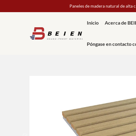
Paneles de madera natural de alta 
Inicio
Acerca de BE
Póngase en contacto c