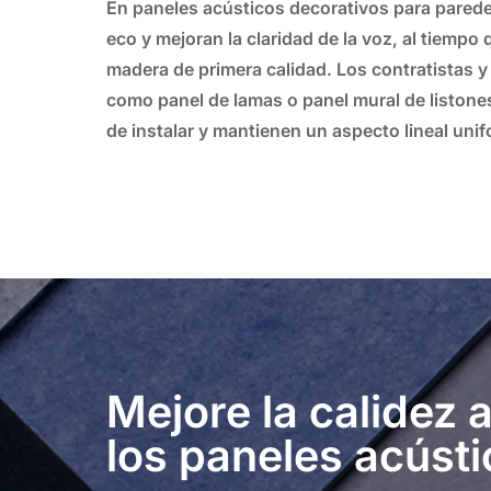
En
paneles acústicos decorativos para pared
eco y mejoran la claridad de la voz, al tiemp
madera de primera calidad. Los contratistas y
como
panel de lamas
o
panel mural de liston
de instalar y mantienen un aspecto lineal uni
Mejore la calidez 
los paneles acúst