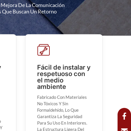
La Mejora De La Comunicación
as Que Buscan Un Retorno
y
Fácil de instalar y
respetuoso con
el medio
ambiente
Fabricado Con Materiales
No Tóxicos Y Sin
Formaldehído, Lo Que
Garantiza La Seguridad
o
Para Su Uso En Interiores.
 Y
La Estructura Ligera Del