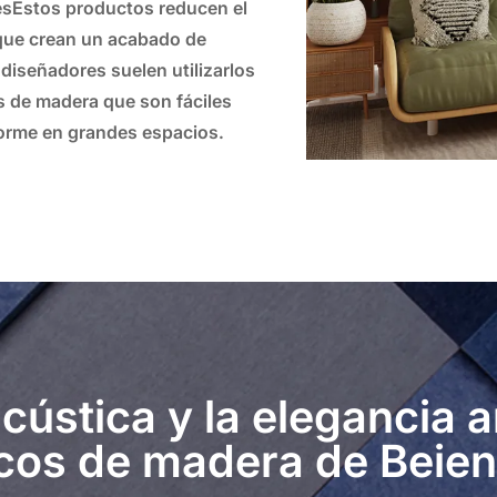
es
Estos productos reducen el
o que crean un acabado de
 diseñadores suelen utilizarlos
es de madera
que son fáciles
forme en grandes espacios.
acústica y la elegancia 
icos de madera de Beien