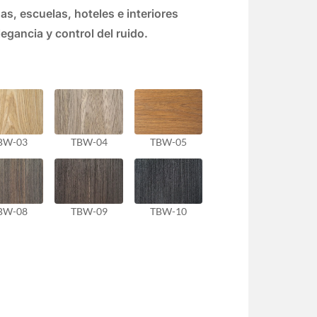
as, escuelas, hoteles e interiores
egancia y control del ruido.
BW-03
TBW-04
TBW-05
BW-08
TBW-09
TBW-10