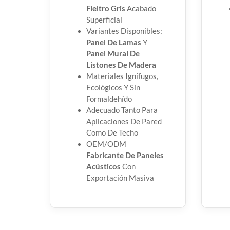
Fieltro Gris
Acabado
Superficial
Variantes Disponibles:
Panel De Lamas
Y
Panel Mural De
Listones De Madera
Materiales Ignífugos,
Ecológicos Y Sin
Formaldehído
Adecuado Tanto Para
Aplicaciones De Pared
Como De Techo
OEM/ODM
Fabricante De Paneles
Acústicos
Con
Exportación Masiva