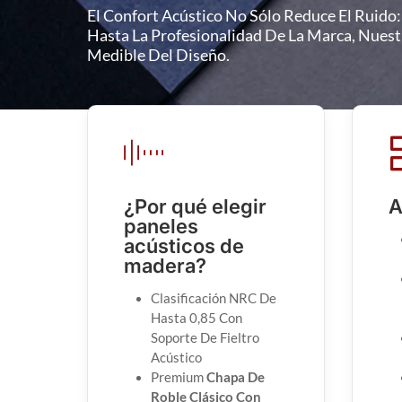
El Confort Acústico No Sólo Reduce El Ruido
Hasta La Profesionalidad De La Marca, Nues
Medible Del Diseño.
¿Por qué elegir
A
paneles
acústicos de
madera?
Clasificación NRC De
Hasta 0,85 Con
Soporte De Fieltro
Acústico
Premium
Chapa De
Roble Clásico Con