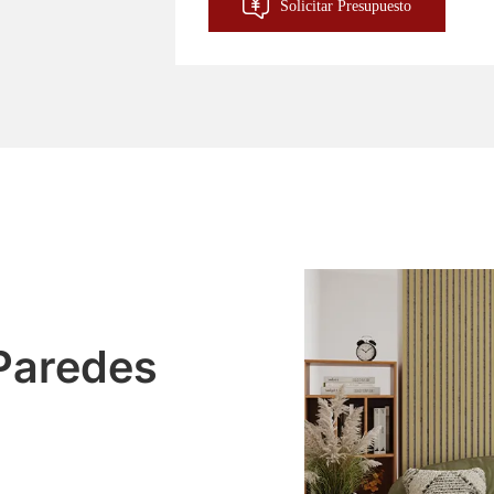
Solicitar Presupuesto
Paredes