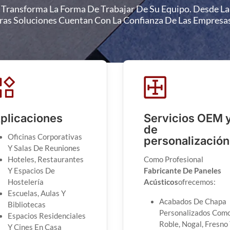
: Transforma La Forma De Trabajar De Su Equipo. Desde 
tras Soluciones Cuentan Con La Confianza De Las Empres
plicaciones
Servicios OEM 
de
Oficinas Corporativas
personalización
Y Salas De Reuniones
Hoteles, Restaurantes
Como Profesional
Y Espacios De
Fabricante De Paneles
Hostelería
Acústicos
Ofrecemos:
Escuelas, Aulas Y
Acabados De Chapa
Bibliotecas
Personalizados Com
Espacios Residenciales
Roble, Nogal, Fresno
Y Cines En Casa