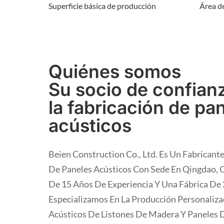
Superficie básica de producción
Área de
Quiénes somos
Su socio de confian
la fabricación de pa
acústicos
Beien Construction Co., Ltd. Es Un Fabricant
De Paneles Acústicos Con Sede En Qingdao, 
De 15 Años De Experiencia Y Una Fábrica De
Especializamos En La Producción Personaliz
Acústicos De Listones De Madera Y Paneles 