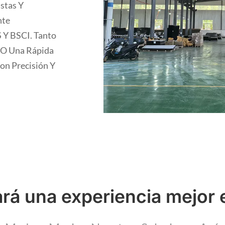
stas Y
nte
S Y BSCI. Tanto
 O Una Rápida
on Precisión Y
rá una experiencia mejor 