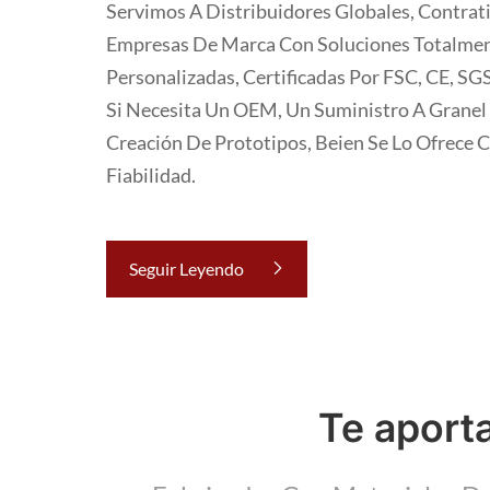
Servimos A Distribuidores Globales, Contrati
Empresas De Marca Con Soluciones Totalme
Personalizadas, Certificadas Por FSC, CE, SG
Si Necesita Un OEM, Un Suministro A Granel
Creación De Prototipos, Beien Se Lo Ofrece C
Fiabilidad.
Seguir Leyendo
Te aporta