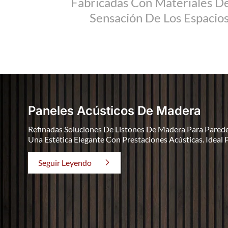
Fabricadas Con Materiales De
Sensación De Los Espacio
Paneles Acústicos De Madera
Refinadas Soluciones De Listones De Madera Para Pared
Una Estética Elegante Con Prestaciones Acústicas. Ideal 
Espacios Premium.
Seguir Leyendo