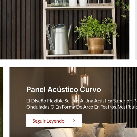
Panel Acústico Curvo
El Diseño Flexible Se Une A Una Acústica Superior: P
Onduladas O En Forma De Arco En Teatros, Vestíbulo
Seguir Leyendo