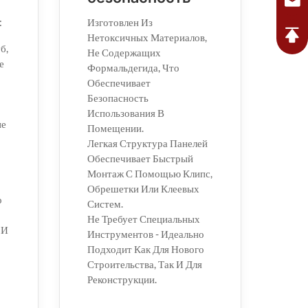
:
Изготовлен Из
Нетоксичных Материалов,
б,
Не Содержащих
е
Формальдегида, Что
Обеспечивает
Безопасность
Использования В
ие
Помещении.
Легкая Структура Панелей
Обеспечивает Быстрый
Монтаж С Помощью Клипс,
Обрешетки Или Клеевых
о
Систем.
Не Требует Специальных
 И
Инструментов - Идеально
Подходит Как Для Нового
Строительства, Так И Для
Реконструкции.