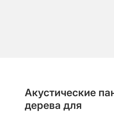
Акустические па
дерева для