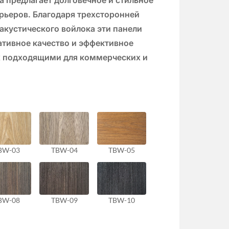
рьеров. Благодаря трехсторонней
акустического войлока эти панели
ативное качество и эффективное
их подходящими для коммерческих и
BW-03
TBW-04
TBW-05
BW-08
TBW-09
TBW-10