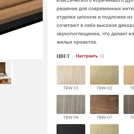
решение для современных инте
отделке шпоном и подложке из 
сочетают в себе высокое декор
звукопоглощение, что делает 
жилых проектов.
Настроить
ЦВЕТ
TBW-01
TBW-02
T
TBW-06
TBW-07
T