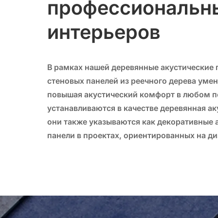
профессиональн
интерьеров
В рамках нашей
деревянные акустические 
стеновых панелей из реечного дерева уме
повышая акустический комфорт в любом 
устанавливаются в качестве
деревянная ак
они также указываются как
декоративные 
панели
в проектах, ориентированных на ди