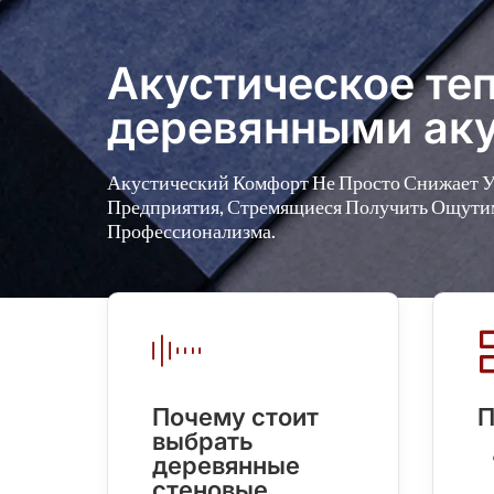
Акустическое теп
деревянными аку
Акустический Комфорт Не Просто Снижает У
Предприятия, Стремящиеся Получить Ощути
Профессионализма.
Почему стоит
П
выбрать
деревянные
стеновые