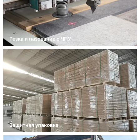
Резка и пазование с ЧПУ
Защитная упаковка