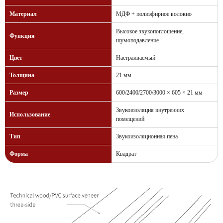
Материал
МДФ + полиэфирное волокно
Высокое звукопоглощение,
Функция
шумоподавление
Цвет
Настраиваемый
Толщина
21 мм
Размер
600/2400/2700/3000 × 605 × 21 мм
Звукоизоляция внутренних
Использование
помещений
Тип
Звукоизоляционная пена
Форма
Квадрат