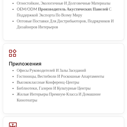
Огнестойкие, Экологичные И Долговечные Материалы
OEM/ODM
Производитель Акустических Панелей
С
Поддержкой Экспорта По Всему Миру
Оптовые Поставки Для Дистрибьюторов, Подрядчиков И
Дизайнеров Интерьеров
Приложения
Офисы Руководителей И Залы Заседаний
Гостиницы, Вестибюли И Роскошные Апартаменты
Высококлассные Конференц-Центры
Библиотеки, Галереи И Культурные Центры
Жилые Интерьеры Премиум-Класса И Домашние
Кинотеатры