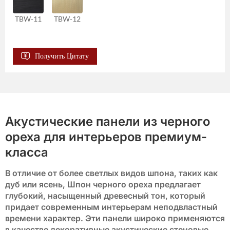
TBW-11
TBW-12
Получить Цитату
Акустические панели из черного
ореха для интерьеров премиум-
класса
В отличие от более светлых видов шпона, таких как
дуб или ясень,
Шпон черного ореха
предлагает
глубокий, насыщенный древесный тон, который
придает современным интерьерам неподвластный
времени характер. Эти панели широко применяются
в качестве
декоративные акустические стеновые