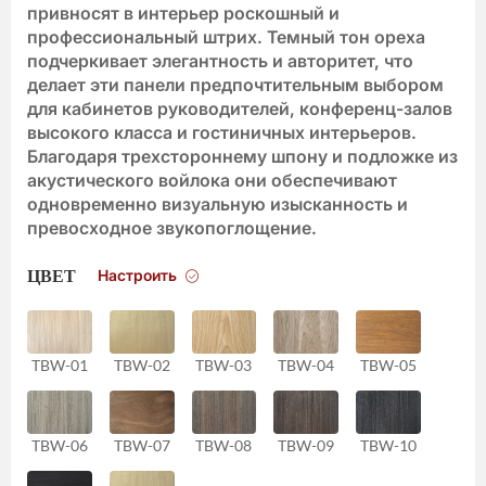
привносят в интерьер роскошный и
профессиональный штрих. Темный тон ореха
подчеркивает элегантность и авторитет, что
делает эти панели предпочтительным выбором
для кабинетов руководителей, конференц-залов
высокого класса и гостиничных интерьеров.
Благодаря трехстороннему шпону и подложке из
акустического войлока они обеспечивают
одновременно визуальную изысканность и
превосходное звукопоглощение.
Настроить
ЦВЕТ
TBW-01
TBW-02
TBW-03
TBW-04
TBW-05
TBW-06
TBW-07
TBW-08
TBW-09
TBW-10