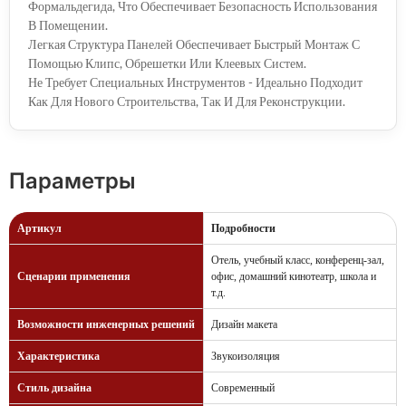
Формальдегида, Что Обеспечивает Безопасность Использования
В Помещении.
Легкая Структура Панелей Обеспечивает Быстрый Монтаж С
Помощью Клипс, Обрешетки Или Клеевых Систем.
Не Требует Специальных Инструментов - Идеально Подходит
Как Для Нового Строительства, Так И Для Реконструкции.
Параметры
Артикул
Подробности
Отель, учебный класс, конференц-зал,
Сценарии применения
офис, домашний кинотеатр, школа и
т.д.
Возможности инженерных решений
Дизайн макета
Характеристика
Звукоизоляция
Стиль дизайна
Современный