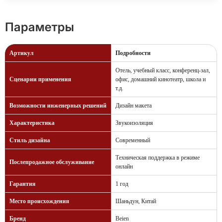
Параметры
Артикул
Подробности
Отель, учебный класс, конференц-зал,
Сценарии применения
офис, домашний кинотеатр, школа и
т.д.
Возможности инженерных решений
Дизайн макета
Характеристика
Звукоизоляция
Стиль дизайна
Современный
Техническая поддержка в режиме
Послепродажное обслуживание
онлайн
Гарантия
1 год
Место происхождения
Шаньдун, Китай
Бренд
Beien