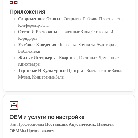
Приложения
Современные Офисы
- Открытые Рабочие Пространства,
Конференц-Залы
Отели И Рестораны
- Приемные Залы, Столовые И
Коридоры
Учебные Заведения
- Классные Комнаты, Аудитории,
Библиотеки
Жилые Интерьеры
- Квартиры, Гостиные, Домашние
Кинотеатры
Торговые И Культурные Центры
- Выставочные Залы,
Музеи, Концертные Залы
OEM и услуги по настройке
Как Профессионал
Поставщик Акустических Панелей
OEM
Мы Предоставляем: