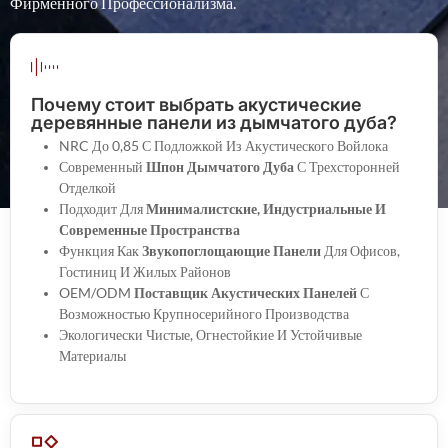
Фирменного Профессионализма.
Почему стоит выбрать акустические
деревянные панели из дымчатого дуба?
NRC До 0,85 С Подложкой Из Акустического Войлока
Современный
Шпон Дымчатого Дуба
С Трехсторонней
Отделкой
Подходит Для
Минималистские, Индустриальные И
Современные Пространства
Функция Как
Звукопоглощающие Панели
Для Офисов,
Гостиниц И Жилых Районов
OEM/ODM
Поставщик Акустических Панелей
С
Возможностью Крупносерийного Производства
Экологически Чистые, Огнестойкие И Устойчивые
Материалы