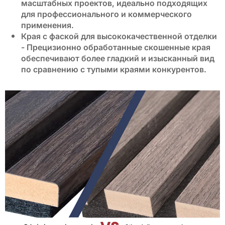
масштабных проектов, идеально подходящих
для профессионального и коммерческого
применения.
Края с фаской для высококачественной отделки
- Прецизионно обработанные скошенные края
обеспечивают более гладкий и изысканный вид
по сравнению с тупыми краями конкурентов.