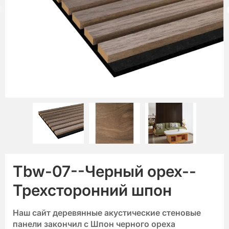
Tbw-07--Черный орех--
Трехсторонний шпон
Наш сайт
деревянные акустические стеновые
панели
закончил с
Шпон черного ореха