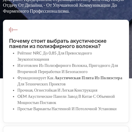
Отдачу От Дизайна, - От Улучшенной Коммуникации До
Фирменного Профессионализма.
Почему стоит выбрать акустические
панели из полиэфирного волокна?
Рейтинг NRC До 0,85 Для Превосходного
Звукопоглощения
Изготовлен Из Полиэфирного Волокна, Пригодного Для
Вторичной Переработки И Безопасного
Функционирует Как
Акустическая Плита Из Полиэстера
Для Технических Проектов
Прочная, Огнестойкая И Легкая Конструкция
OEM Акустические Панели Завод В Китае С Объемной
Мощностью Поставок
Простые Варианты Настенной И Потолочной Установки