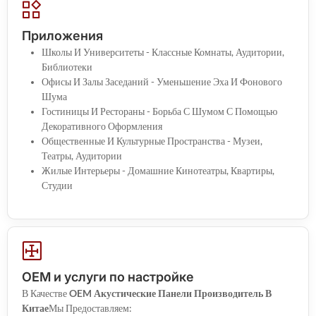
Приложения
Школы И Университеты - Классные Комнаты, Аудитории,
Библиотеки
Офисы И Залы Заседаний - Уменьшение Эха И Фонового
Шума
Гостиницы И Рестораны - Борьба С Шумом С Помощью
Декоративного Оформления
Общественные И Культурные Пространства - Музеи,
Театры, Аудитории
Жилые Интерьеры - Домашние Кинотеатры, Квартиры,
Студии
OEM и услуги по настройке
В Качестве
OEM Акустические Панели Производитель В
Китае
Мы Предоставляем: