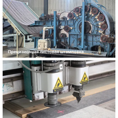
Прецизионная листовая штамповка