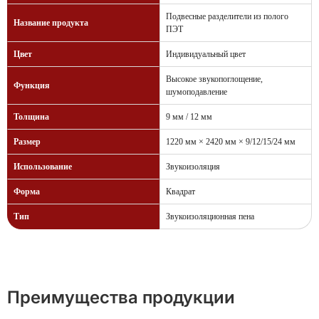
Подвесные разделители из полого
Название продукта
ПЭТ
Цвет
Индивидуальный цвет
Высокое звукопоглощение,
Функция
шумоподавление
Толщина
9 мм / 12 мм
Размер
1220 мм × 2420 мм × 9/12/15/24 мм
Использование
Звукоизоляция
Форма
Квадрат
Тип
Звукоизоляционная пена
Преимущества продукции