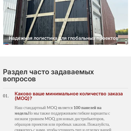
Надежная логистика для глобальных проектов
Раздел часто задаваемых
вопросов
Каково ваше минимальное количество заказа
01.
(MOQ)?
Наш стандартный MOQ является
100 панелей на
модель
Но мы также поддерживаем гибкие варианты с
низким уровнем MOQ для новых дистрибьюторов,
образцов проектов или пробных заказов. Пожалуйста,
свяжитесь с нами, чтобы уточнить тип и отделку вашей