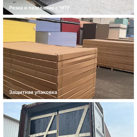
Резка и пазование с ЧПУ
Защитная упаковка