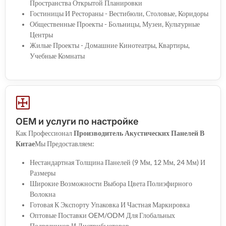
Пространства Открытой Планировки
Гостиницы И Рестораны - Вестибюли, Столовые, Коридоры
Общественные Проекты - Больницы, Музеи, Культурные
Центры
Жилые Проекты - Домашние Кинотеатры, Квартиры,
Учебные Комнаты
OEM и услуги по настройке
Как Профессионал
Производитель Акустических Панелей В
Китае
Мы Предоставляем:
Нестандартная Толщина Панелей (9 Мм, 12 Мм, 24 Мм) И
Размеры
Широкие Возможности Выбора Цвета Полиэфирного
Волокна
Готовая К Экспорту Упаковка И Частная Маркировка
Оптовые Поставки OEM/ODM Для Глобальных
Подрядчиков И Дистрибьюторов