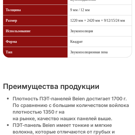
Толщина
9 мм / 12 мм
Размер
1220 мм × 2420 мм × 9/12/15/24 мм
Использование
Звукоизоляция
Форма
Квадрат
Тип
Звукоизоляционная пена
Преимущества продукции
Плотность ПЭТ-панелей Beien достигает 1700 г.
По сравнению с большим количеством войлока
плотностью 1350 г на
на рынке, качество наших панелей выше.
ПЭТ-панель Beien имеет тонкие и мягкие
волокна, которые отличаются от грубых и