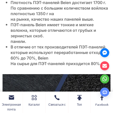
Плотность ПЭТ-панелей Beien достигает 1700 г.
По сравнению с большим количеством войлока
плотностью 1350 г на
на рынке, качество наших панелей выше.
ПЭТ-панель Beien имеет тонкие и мягкие
волокна, которые отличаются от грубых и
зернистых скоб.
панели.
В отличие от тех производителей ПЭТ-панелей,
которые используют переработанные отходы от
60% до 70%, Beien
На сырье для ПЭТ-панелей приходится 80%.
Электронная
Каталог
Связаться с
Топ
Facebook
почта