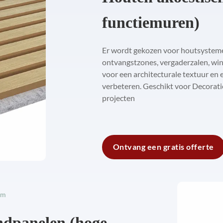
functiemuren)
Er wordt gekozen voor houtsystemen 
ontvangstzones, vergaderzalen, wi
voor een architecturale textuur en 
verbeteren. Geschikt voor Decorat
projecten
Ontvang een gratis offerte
em
ndpanelen (hoge