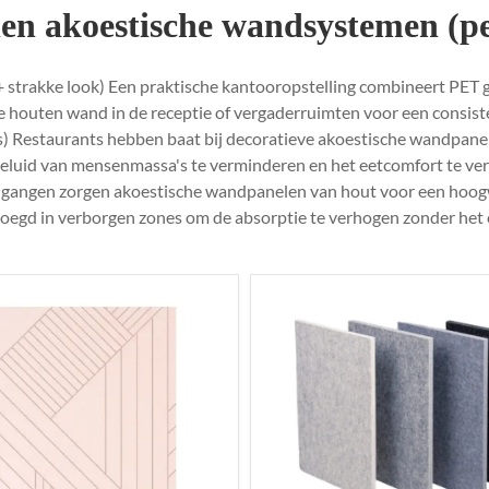
en akoestische wandsystemen (pe
strakke look) Een praktische kantooropstelling combineert PET
e houten wand in de receptie of vergaderruimten voor een consi
 Restaurants hebben baat bij decoratieve akoestische wandpane
geluid van mensenmassa's te verminderen en het eetcomfort te ve
gangen zorgen akoestische wandpanelen van hout voor een hoogw
egd in verborgen zones om de absorptie te verhogen zonder het 