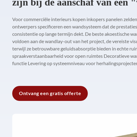
zijn bij de aanschaf van een
Voor commerciële interieurs kopen inkopers panelen zelden
ontwerpers specificeren een wandsysteem dat de prestaties, he
consistentie op lange termijn dekt. De beste akoestische wa
voldoen aan de wandlay-out van het project, de vereiste visu
terwijl ze betrouwbare geluidsabsorptie bieden in echte ru
spraakverstaanbaarheid voor open ruimtes Decoratieve wa
functie Levering op systeemniveau voor herhalingsprojecte
Ontvang een gratis offerte