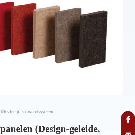
 Kies het juiste wandsysteem
panelen (Design-geleide,