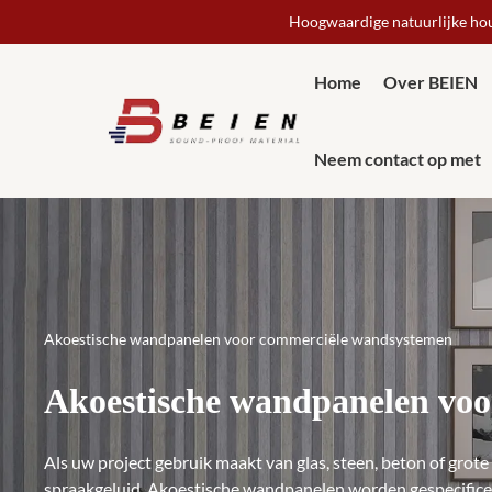
Hoogwaardige natuurlijke hou
Home
Over BEIEN
Neem contact op met
Akoestische wandpanelen voor commerciële wandsystemen
Akoestische wandpanelen vo
Als uw project gebruik maakt van glas, steen, beton of grot
spraakgeluid. Akoestische wandpanelen worden gespecificee