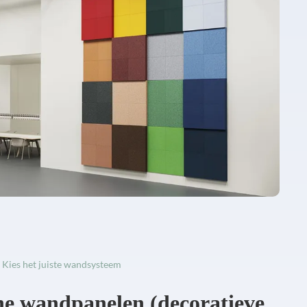
 Kies het juiste wandsysteem
he wandpanelen (decoratieve