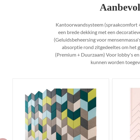
Aanbevol
Kantoorwandsysteem (spraakcomfort + 
een brede dekking met een decoratiev
(Geluidsbeheersing voor mensenmassa's)
absorptie rond zitgedeeltes om het 
(Premium + Duurzaam) Voor lobby's en 
kunnen worden toegevo