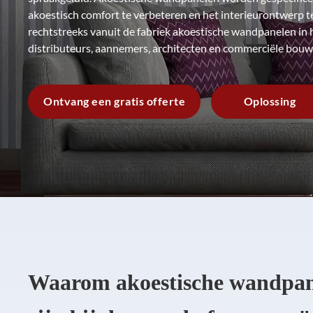
akoestisch comfort te verbeteren en het interieurontwerp t
rechtstreeks vanuit de fabriek akoestische wandpanelen i
distributeurs, aannemers, architecten en commerciële bouw
Ontvang een gratis offerte
Oplossing
Waarom akoestische wandpan