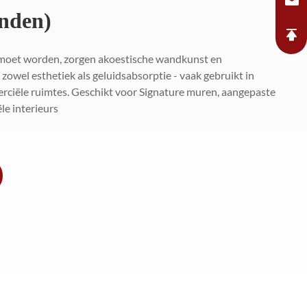
nden)
 moet worden, zorgen akoestische wandkunst en
owel esthetiek als geluidsabsorptie - vaak gebruikt in
ciële ruimtes. Geschikt voor Signature muren, aangepaste
e interieurs