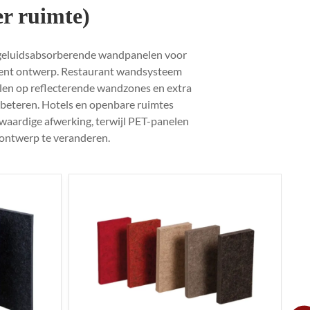
r ruimte)
 geluidsabsorberende wandpanelen voor
stent ontwerp. Restaurant wandsysteem
len op reflecterende wandzones en extra
rbeteren. Hotels en openbare ruimtes
aardige afwerking, terwijl PET-panelen
ontwerp te veranderen.