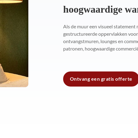
hoogwaardige wa
Als de muur een visueel statement
gestructureerde oppervlakken voor z
ontvangstmuren, lounges en commer
patronen, hoogwaardige commerciël
Ontvang een gratis offerte