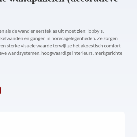
als de wand er eersteklas uit moet zien: lobby's,
nkelwanden en gangen in horecagelegenheden. Ze zorgen
een sterke visuele waarde terwijl ze het akoestisch comfort
ieve wandsystemen, hoogwaardige interieurs, merkgerichte