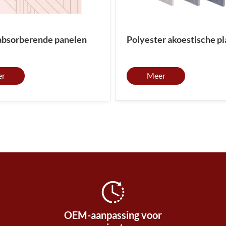
Polyester akoestische pl
absorberende panelen
Meer
er
OEM-aanpassing voor