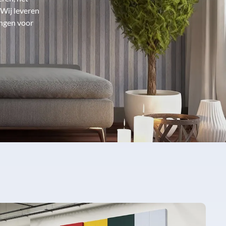
 Wij leveren
ingen voor