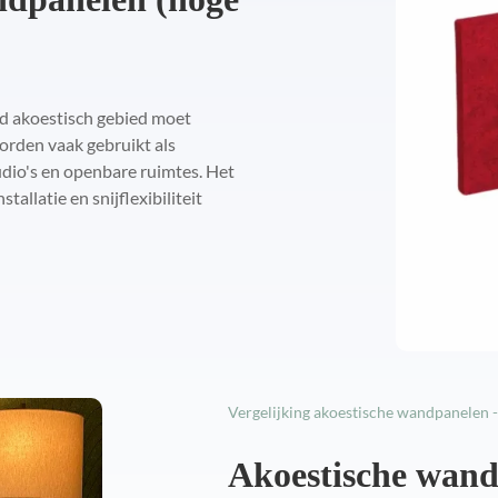
ed akoestisch gebied moet
worden vaak gebruikt als
dio's en openbare ruimtes. Het
allatie en snijflexibiliteit
Vergelijking akoestische wandpanelen -
Akoestische wand