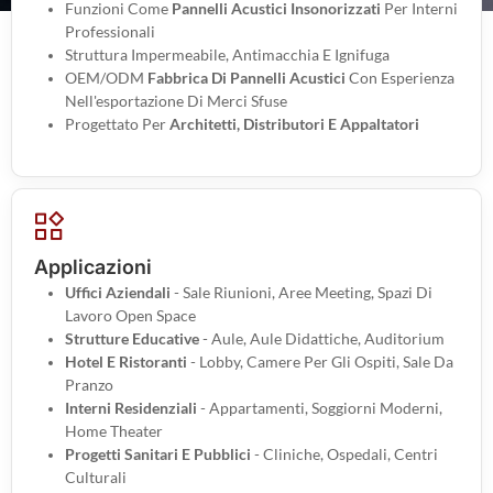
Funzioni Come
Pannelli Acustici Insonorizzati
Per Interni
Professionali
Struttura Impermeabile, Antimacchia E Ignifuga
OEM/ODM
Fabbrica Di Pannelli Acustici
Con Esperienza
Nell'esportazione Di Merci Sfuse
Progettato Per
Architetti, Distributori E Appaltatori
Applicazioni
Uffici Aziendali
- Sale Riunioni, Aree Meeting, Spazi Di
Lavoro Open Space
Strutture Educative
- Aule, Aule Didattiche, Auditorium
Hotel E Ristoranti
- Lobby, Camere Per Gli Ospiti, Sale Da
Pranzo
Interni Residenziali
- Appartamenti, Soggiorni Moderni,
Home Theater
Progetti Sanitari E Pubblici
- Cliniche, Ospedali, Centri
Culturali