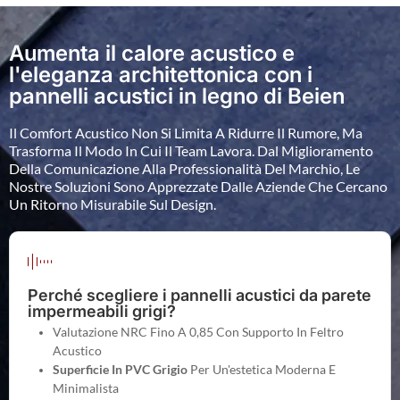
Aumenta il calore acustico e
l'eleganza architettonica con i
pannelli acustici in legno di Beien
Il Comfort Acustico Non Si Limita A Ridurre Il Rumore, Ma
Trasforma Il Modo In Cui Il Team Lavora. Dal Miglioramento
Della Comunicazione Alla Professionalità Del Marchio, Le
Nostre Soluzioni Sono Apprezzate Dalle Aziende Che Cercano
Un Ritorno Misurabile Sul Design.
Perché scegliere i pannelli acustici da parete
impermeabili grigi?
Valutazione NRC Fino A 0,85 Con Supporto In Feltro
Acustico
Superficie In PVC Grigio
Per Un'estetica Moderna E
Minimalista