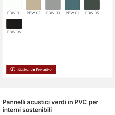
PBW-01
PBW-02
PBW-03
PBW-04
PBW-05
PBW-06
Richiedi Un Preventivo
Pannelli acustici verdi in PVC per
interni sostenibili