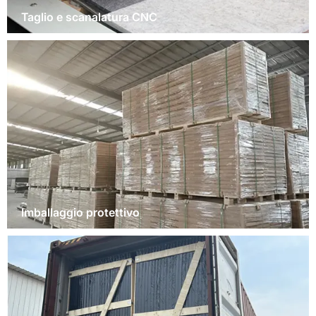
Taglio e scanalatura CNC
Imballaggio protettivo