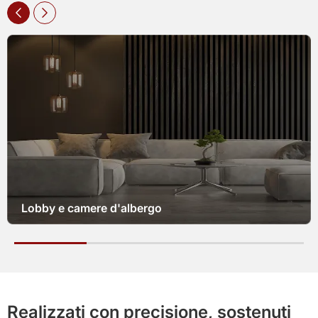
Sale riunioni e spazi di lavoro per uffici
Realizzati con precisione, sostenuti