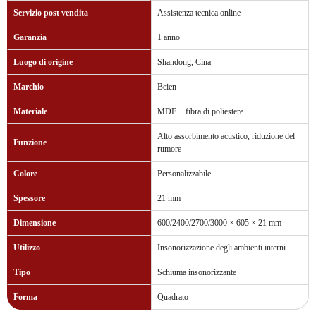
Servizio post vendita
Assistenza tecnica online
Garanzia
1 anno
Luogo di origine
Shandong, Cina
Marchio
Beien
Materiale
MDF + fibra di poliestere
Alto assorbimento acustico, riduzione del
Funzione
rumore
Colore
Personalizzabile
Spessore
21 mm
Dimensione
600/2400/2700/3000 × 605 × 21 mm
Utilizzo
Insonorizzazione degli ambienti interni
Tipo
Schiuma insonorizzante
Forma
Quadrato