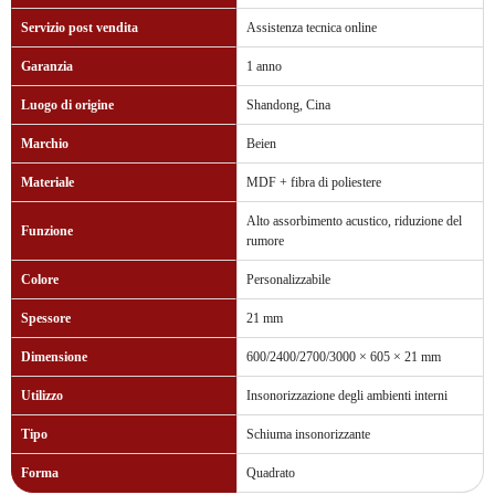
Servizio post vendita
Assistenza tecnica online
Garanzia
1 anno
Luogo di origine
Shandong, Cina
Marchio
Beien
Materiale
MDF + fibra di poliestere
Alto assorbimento acustico, riduzione del
Funzione
rumore
Colore
Personalizzabile
Spessore
21 mm
Dimensione
600/2400/2700/3000 × 605 × 21 mm
Utilizzo
Insonorizzazione degli ambienti interni
Tipo
Schiuma insonorizzante
Forma
Quadrato