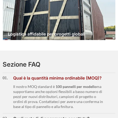
Logistica affidabile per progetti globali
Sezione FAQ
Qual è la quantità minima ordinabile (MOQ)?
01.
Il nostro MOQ standard è
100 pannelli per modello
ma
supportiamo anche opzioni flessibili a basso numero di
pezzi per nuovi distributori, campioni di progetto o
ordini di prova. Contattateci per avere una conferma in
base al tipo di pannello e alla finitura.