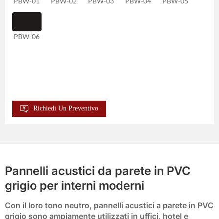
PBW-01
PBW-02
PBW-03
PBW-04
PBW-05
PBW-06
Richiedi Un Preventivo
Pannelli acustici da parete in PVC
grigio per interni moderni
Con il loro tono neutro,
pannelli acustici a parete in PVC
grigio
sono ampiamente utilizzati in uffici, hotel e