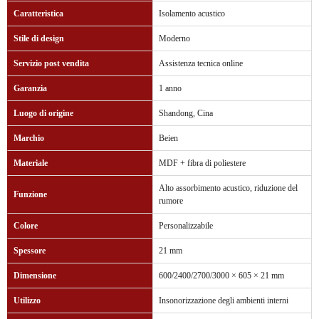
Caratteristica
Isolamento acustico
Stile di design
Moderno
Servizio post vendita
Assistenza tecnica online
Garanzia
1 anno
Luogo di origine
Shandong, Cina
Marchio
Beien
Materiale
MDF + fibra di poliestere
Alto assorbimento acustico, riduzione del
Funzione
rumore
Colore
Personalizzabile
Spessore
21 mm
Dimensione
600/2400/2700/3000 × 605 × 21 mm
Utilizzo
Insonorizzazione degli ambienti interni