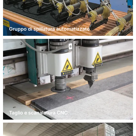
Gruppo di spillatura automatizzato
Taglio e scanalatura CNC