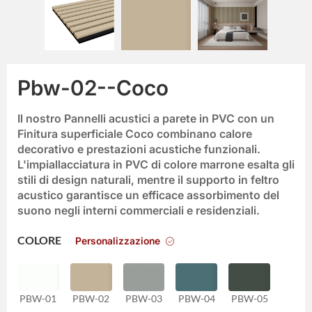
Pbw-02--Coco
Il nostro
Pannelli acustici a parete in PVC
con un
Finitura superficiale Coco
combinano calore
decorativo e prestazioni acustiche funzionali.
L'impiallacciatura in PVC di colore marrone esalta gli
stili di design naturali, mentre il supporto in feltro
acustico garantisce un efficace assorbimento del
suono negli interni commerciali e residenziali.
Personalizzazione
COLORE
PBW-01
PBW-02
PBW-03
PBW-04
PBW-05