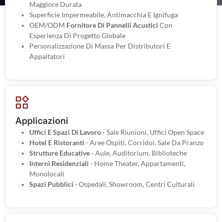
Maggiore Durata
Superficie Impermeabile, Antimacchia E Ignifuga
OEM/ODM
Fornitore Di Pannelli Acustici
Con
Esperienza Di Progetto Globale
Personalizzazione Di Massa Per Distributori E
Appaltatori
Applicazioni
Uffici E Spazi Di Lavoro
- Sale Riunioni, Uffici Open Space
Hotel E Ristoranti
- Aree Ospiti, Corridoi, Sale Da Pranzo
Strutture Educative
- Aule, Auditorium, Biblioteche
Interni Residenziali
- Home Theater, Appartamenti,
Monolocali
Spazi Pubblici
- Ospedali, Showroom, Centri Culturali