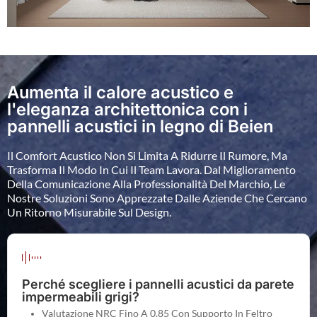
Aumenta il calore acustico e
l'eleganza architettonica con i
pannelli acustici in legno di Beien
Il Comfort Acustico Non Si Limita A Ridurre Il Rumore, Ma
Trasforma Il Modo In Cui Il Team Lavora. Dal Miglioramento
Della Comunicazione Alla Professionalità Del Marchio, Le
Nostre Soluzioni Sono Apprezzate Dalle Aziende Che Cercano
Un Ritorno Misurabile Sul Design.
Perché scegliere i pannelli acustici da parete
impermeabili grigi?
Valutazione NRC Fino A 0,85 Con Supporto In Feltro