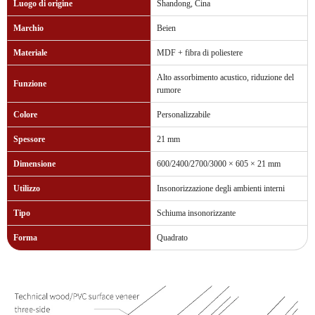
Luogo di origine
Shandong, Cina
Marchio
Beien
Materiale
MDF + fibra di poliestere
Alto assorbimento acustico, riduzione del
Funzione
rumore
Colore
Personalizzabile
Spessore
21 mm
Dimensione
600/2400/2700/3000 × 605 × 21 mm
Utilizzo
Insonorizzazione degli ambienti interni
Tipo
Schiuma insonorizzante
Forma
Quadrato