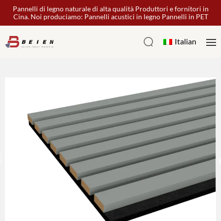
Pannelli di legno naturale di alta qualità Produttori e fornitori in
Cina. Noi produciamo: Pannelli acustici in legno Pannelli in PET
Italian