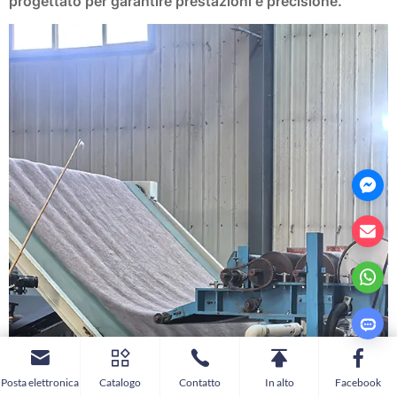
progettato per garantire prestazioni e precisione.
Posta elettronica
Catalogo
Contatto
In alto
Facebook