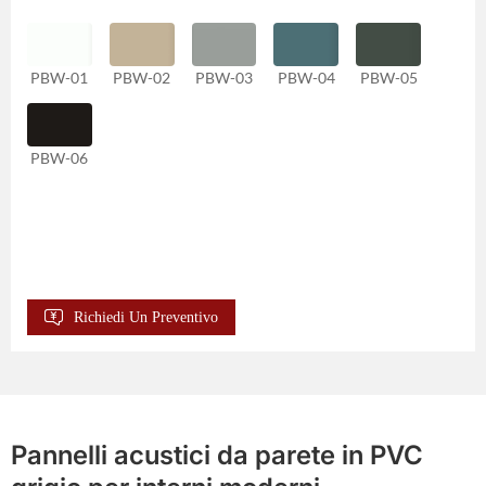
PBW-01
PBW-02
PBW-03
PBW-04
PBW-05
PBW-06
Richiedi Un Preventivo
Pannelli acustici da parete in PVC