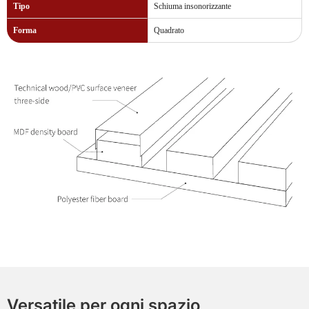
Tipo
Schiuma insonorizzante
Forma
Quadrato
Versatile per ogni spazio