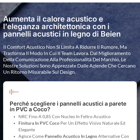
Aumenta il calore acustico e
l'eleganza architettonica con i
pannelli acustici in legno di Beien
Il Comfort Acustico Non Si Limita A Ridurre Il Rumore, Ma
Trasforma Il Modo In Cui Il Team Lavora. Dal Miglioramento
Della Comunicazione Alla Professionalità Del Marchio, Le
Nostre Soluzioni Sono Apprezzate Dalle Aziende Che Cercano
Un Ritorno Misurabile Sul Design.
Perché scegliere i pannelli acustici a parete
in PVC a Coco?
NRC Fino A 0,85 Con Nucleo In Feltro Acustico
Finitura In PVC Coco
Per Un Effetto Visivo Naturale Ed
Elegante
Agisce Come
Pannello Acustico In Legno
Alternative Con