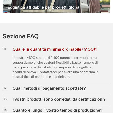
Logistica affidabile per progetti globali
Sezione FAQ
Qual è la quantità minima ordinabile (MOQ)?
01.
Il nostro MOQ standard è
100 pannelli per modello
ma
supportiamo anche opzioni flessibili a basso numero di
pezzi per nuovi distributori, campioni di progetto o
ordini di prova. Contattateci per avere una conferma in
base al tipo di pannello e alla finitura.
Quali metodi di pagamento accettate?
02.
I vostri prodotti sono corredati da certificazioni?
03.
Quanto è lungo il vostro tempo di produzione?
04.