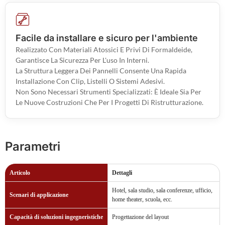
Facile da installare e sicuro per l'ambiente
Realizzato Con Materiali Atossici E Privi Di Formaldeide,
Garantisce La Sicurezza Per L'uso In Interni.
La Struttura Leggera Dei Pannelli Consente Una Rapida
Installazione Con Clip, Listelli O Sistemi Adesivi.
Non Sono Necessari Strumenti Specializzati: È Ideale Sia Per
Le Nuove Costruzioni Che Per I Progetti Di Ristrutturazione.
Parametri
Articolo
Dettagli
Hotel, sala studio, sala conferenze, ufficio,
Scenari di applicazione
home theater, scuola, ecc.
Capacità di soluzioni ingegneristiche
Progettazione del layout