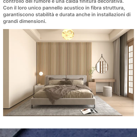
controllo del rumore
e una calda finitura decorativa.
Con il loro unico
pannello acustico in fibra
struttura,
garantiscono stabilità e durata anche in installazioni di
grandi dimensioni.