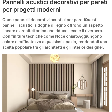
Pannelli acustici decorativi per pareti
per progetti moderni
Come
pannelli decorativi acustici per pareti
Questi
pannelli acustici a doghe di legno offrono un aspetto
lineare e architettonico che riduce l'eco e il riverbero.
Con finiture tecniche come
Noce chiaro
Aggiungono
calore e raffinatezza a qualsiasi spazio, rendendoli una
scelta popolare tra gli architetti e gli interior designer.