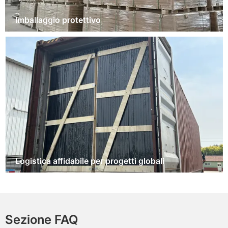
Imballaggio protettivo
Logistica affidabile per progetti globali
Sezione FAQ