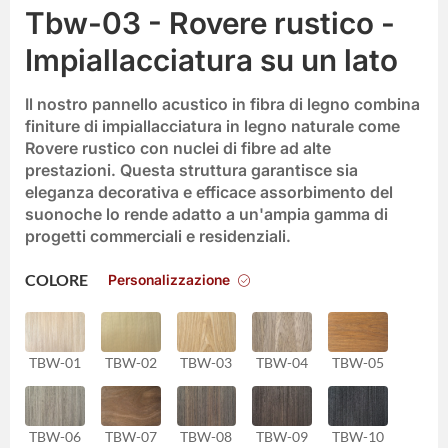
Tbw-03 - Rovere rustico -
Impiallacciatura su un lato
Il nostro
pannello acustico in fibra di legno
combina
finiture di impiallacciatura in legno naturale come
Rovere rustico
con nuclei di fibre ad alte
prestazioni. Questa struttura garantisce sia
eleganza decorativa
e
efficace assorbimento del
suono
che lo rende adatto a un'ampia gamma di
progetti commerciali e residenziali.
Personalizzazione
COLORE
TBW-01
TBW-02
TBW-03
TBW-04
TBW-05
TBW-06
TBW-07
TBW-08
TBW-09
TBW-10