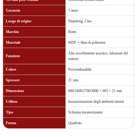
Garanzia
1 anno
Luogo di origine
Shandong, Cina
Marchio
Beien
Materiale
MDF + fibra di poliestere
Alto assorbimento acustico, riduzione del
Funzione
rumore
Colore
Personalizzabile
Spessore
21 mm
Dimensione
600/2400/2700/3000 × 605 × 21 mm
Utilizzo
Insonorizzazione degli ambienti interni
Tipo
Schiuma insonorizzante
Forma
Quadrato