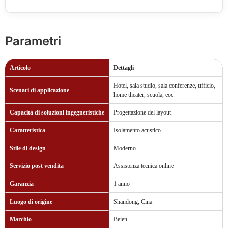
Parametri
Articolo
Dettagli
Hotel, sala studio, sala conferenze, ufficio,
Scenari di applicazione
home theater, scuola, ecc.
Capacità di soluzioni ingegneristiche
Progettazione del layout
Caratteristica
Isolamento acustico
Stile di design
Moderno
Servizio post vendita
Assistenza tecnica online
Garanzia
1 anno
Luogo di origine
Shandong, Cina
Marchio
Beien