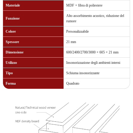
Materiale
MDF + fibra di poliestere
Alto assorbimento acustico, riduzione del
Funzione
rumore
Colore
Personalizzabile
Spessore
21 mm
Dimensione
600/2400/2700/3000 × 605 × 21 mm
Utilizzo
Insonorizzazione degli ambienti interni
Tipo
Schiuma insonorizzante
Forma
Quadrato