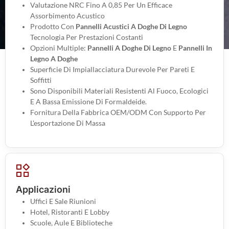
Valutazione NRC Fino A 0,85 Per Un Efficace
Assorbimento Acustico
Prodotto Con
Pannelli Acustici A Doghe Di Legno
Tecnologia Per Prestazioni Costanti
Opzioni Multiple:
Pannelli A Doghe Di Legno
E
Pannelli In
Legno A Doghe
Superficie Di Impiallacciatura Durevole Per Pareti E
Soffitti
Sono Disponibili Materiali Resistenti Al Fuoco, Ecologici
E A Bassa Emissione Di Formaldeide.
Fornitura Della Fabbrica OEM/ODM Con Supporto Per
L'esportazione Di Massa
Applicazioni
Uffici E Sale Riunioni
Hotel, Ristoranti E Lobby
Scuole, Aule E Biblioteche