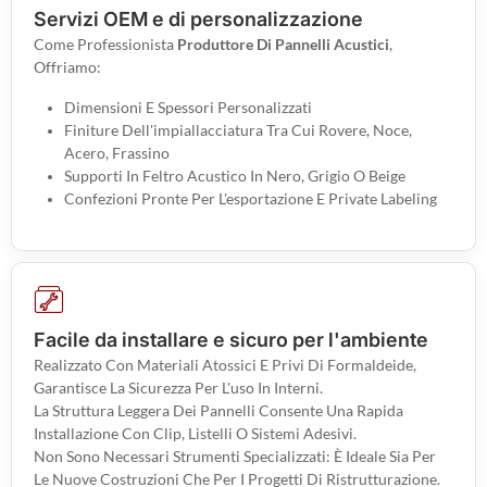
Servizi OEM e di personalizzazione
Come Professionista
Produttore Di Pannelli Acustici
,
Offriamo:
Dimensioni E Spessori Personalizzati
Finiture Dell'impiallacciatura Tra Cui Rovere, Noce,
Acero, Frassino
Supporti In Feltro Acustico In Nero, Grigio O Beige
Confezioni Pronte Per L'esportazione E Private Labeling
Facile da installare e sicuro per l'ambiente
Realizzato Con Materiali Atossici E Privi Di Formaldeide,
Garantisce La Sicurezza Per L'uso In Interni.
La Struttura Leggera Dei Pannelli Consente Una Rapida
Installazione Con Clip, Listelli O Sistemi Adesivi.
Non Sono Necessari Strumenti Specializzati: È Ideale Sia Per
Le Nuove Costruzioni Che Per I Progetti Di Ristrutturazione.