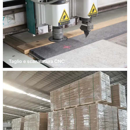
Taglio e scanalatura CNC