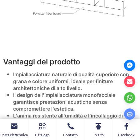
Vantaggi del prodotto
Impiallacciatura naturale di qualità superiore con
grana e colore uniformi, ideale per finiture
architettoniche di alto livello.
Il design dell'impiallacciatura monofacciale
garantisce prestazioni acustiche senza
compromettere l'estetica.
L'anima resistente all'umidità e l'incollaggio di
precisione impediscono la deformazione e la
delaminazione nel tempo.
Posta elettronica
Catalogo
Contatto
In alto
Facebook