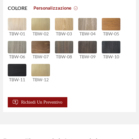
Personalizzazione
COLORE
TBW-01
TBW-02
TBW-03
TBW-04
TBW-05
TBW-06
TBW-07
TBW-08
TBW-09
TBW-10
TBW-11
TBW-12
Richiedi Un Preventivo