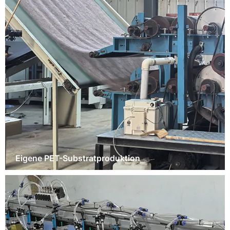
Eigene PET-Substratproduktion