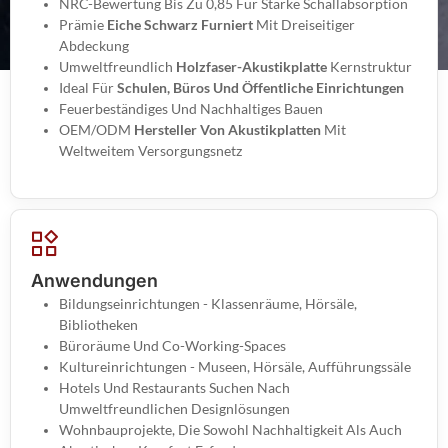
NRC-Bewertung Bis Zu 0,85 Für Starke Schallabsorption
Prämie
Eiche Schwarz Furniert
Mit Dreiseitiger
Abdeckung
Umweltfreundlich
Holzfaser-Akustikplatte
Kernstruktur
Ideal Für
Schulen, Büros Und Öffentliche Einrichtungen
Feuerbeständiges Und Nachhaltiges Bauen
OEM/ODM
Hersteller Von Akustikplatten
Mit
Weltweitem Versorgungsnetz
Anwendungen
Bildungseinrichtungen - Klassenräume, Hörsäle,
Bibliotheken
Büroräume Und Co-Working-Spaces
Kultureinrichtungen - Museen, Hörsäle, Aufführungssäle
Hotels Und Restaurants Suchen Nach
Umweltfreundlichen Designlösungen
Wohnbauprojekte, Die Sowohl Nachhaltigkeit Als Auch