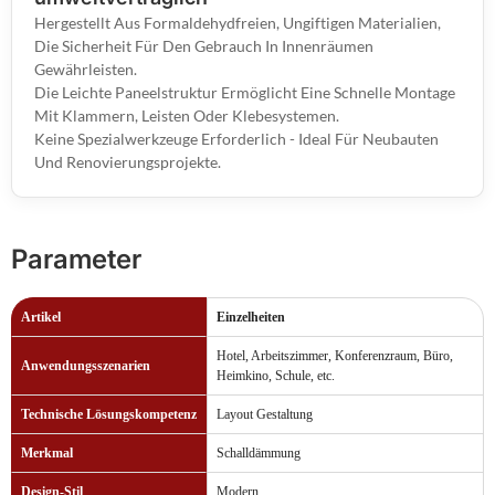
Hergestellt Aus Formaldehydfreien, Ungiftigen Materialien,
Die Sicherheit Für Den Gebrauch In Innenräumen
Gewährleisten.
Die Leichte Paneelstruktur Ermöglicht Eine Schnelle Montage
Mit Klammern, Leisten Oder Klebesystemen.
Keine Spezialwerkzeuge Erforderlich - Ideal Für Neubauten
Und Renovierungsprojekte.
Parameter
Artikel
Einzelheiten
Hotel, Arbeitszimmer, Konferenzraum, Büro,
Anwendungsszenarien
Heimkino, Schule, etc.
Technische Lösungskompetenz
Layout Gestaltung
Merkmal
Schalldämmung
Design-Stil
Modern