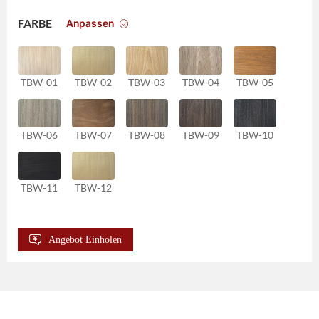
Anpassen
FARBE
TBW-01
TBW-02
TBW-03
TBW-04
TBW-05
TBW-06
TBW-07
TBW-08
TBW-09
TBW-10
TBW-11
TBW-12
Angebot Einholen