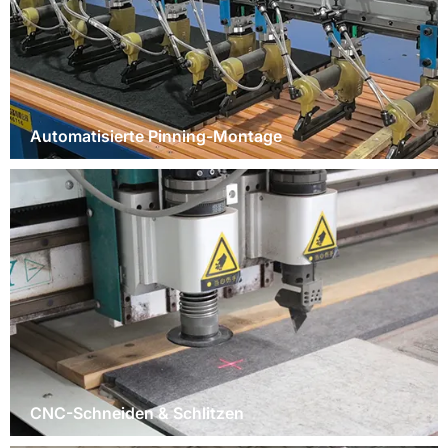
Automatisierte Pinning-Montage
CNC-Schneiden & Schlitzen