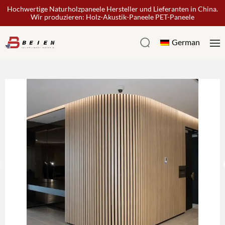
Hochwertige Naturholzpaneele Hersteller und Lieferanten in China.
Wir produzieren: Holz-Akustik-Paneele PET-Paneele
German