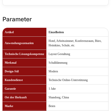
Parameter
Artikel
Einzelheiten
Hotel, Arbeitszimmer, Konferenzraum, Büro,
Anwendungsszenarien
Heimkino, Schule, etc.
Technische Lösungskompetenz
Layout Gestaltung
Merkmal
Schalldämmung
Design-Stil
Modern
Kundendienst
Technische Online-Unterstützung
Garantie
1 Jahr
Ort der Herkunft
Shandong, China
Marke
Beien