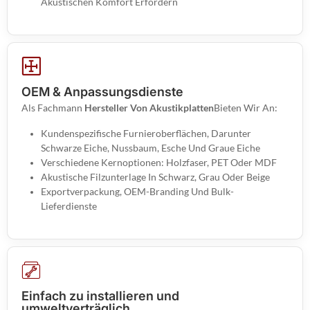
Akustischen Komfort Erfordern
OEM & Anpassungsdienste
Als Fachmann
Hersteller Von Akustikplatten
Bieten Wir An:
Kundenspezifische Furnieroberflächen, Darunter
Schwarze Eiche, Nussbaum, Esche Und Graue Eiche
Verschiedene Kernoptionen: Holzfaser, PET Oder MDF
Akustische Filzunterlage In Schwarz, Grau Oder Beige
Exportverpackung, OEM-Branding Und Bulk-
Lieferdienste
Einfach zu installieren und
umweltverträglich