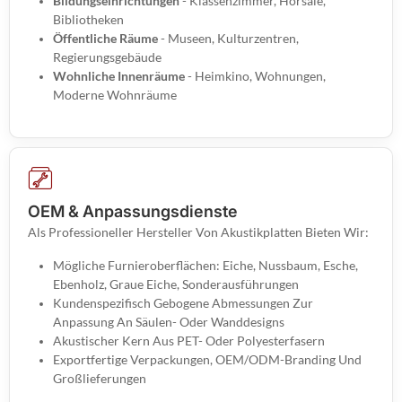
Bildungseinrichtungen
- Klassenzimmer, Hörsäle,
Bibliotheken
Öffentliche Räume
- Museen, Kulturzentren,
Regierungsgebäude
Wohnliche Innenräume
- Heimkino, Wohnungen,
Moderne Wohnräume
OEM & Anpassungsdienste
Als Professioneller Hersteller Von Akustikplatten Bieten Wir:
Mögliche Furnieroberflächen: Eiche, Nussbaum, Esche,
Ebenholz, Graue Eiche, Sonderausführungen
Kundenspezifisch Gebogene Abmessungen Zur
Anpassung An Säulen- Oder Wanddesigns
Akustischer Kern Aus PET- Oder Polyesterfasern
Exportfertige Verpackungen, OEM/ODM-Branding Und
Großlieferungen