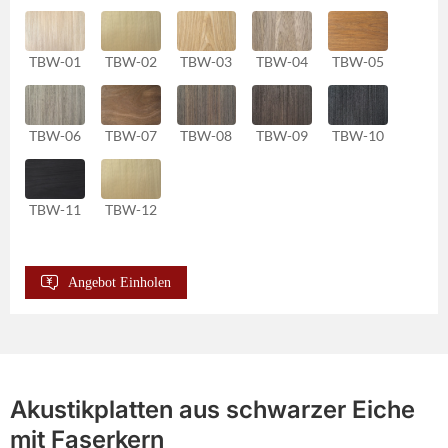
TBW-01
TBW-02
TBW-03
TBW-04
TBW-05
TBW-06
TBW-07
TBW-08
TBW-09
TBW-10
TBW-11
TBW-12
Angebot Einholen
Akustikplatten aus schwarzer Eiche
mit Faserkern