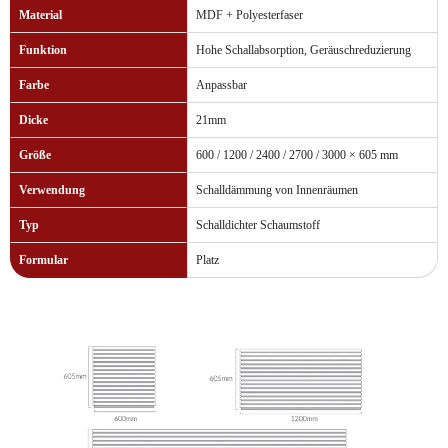
Material
MDF + Polyesterfaser
Funktion
Hohe Schallabsorption, Geräuschreduzierung
Farbe
Anpassbar
Dicke
21mm
Größe
600 / 1200 / 2400 / 2700 / 3000 × 605 mm
Verwendung
Schalldämmung von Innenräumen
Typ
Schalldichter Schaumstoff
Formular
Platz