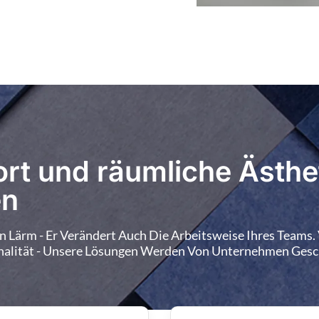
BP-46
BP-47
BP-51
BP-52
rt und räumliche Ästhet
en
 Lärm - Er Verändert Auch Die Arbeitsweise Ihres Teams.
alität - Unsere Lösungen Werden Von Unternehmen Gesch