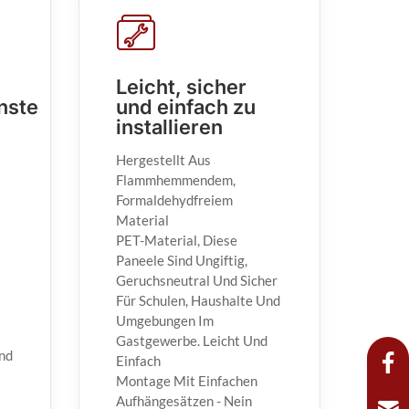
Leicht, sicher
nste
und einfach zu
installieren
Hergestellt Aus
Flammhemmendem,
Formaldehydfreiem
Material
PET-Material, Diese
Paneele Sind Ungiftig,
Geruchsneutral Und Sicher
Für Schulen, Haushalte Und
Umgebungen Im
Gastgewerbe. Leicht Und
nd
Einfach
Montage Mit Einfachen
Aufhängesätzen - Nein