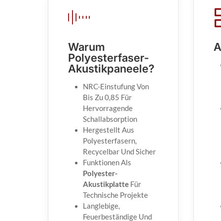
Warum
A
Polyesterfaser-
Akustikpaneele?
NRC-Einstufung Von
Bis Zu 0,85 Für
Hervorragende
Schallabsorption
Hergestellt Aus
Polyesterfasern,
Recycelbar Und Sicher
Funktionen Als
Polyester-
Akustikplatte
Für
Technische Projekte
Langlebige,
Feuerbeständige Und