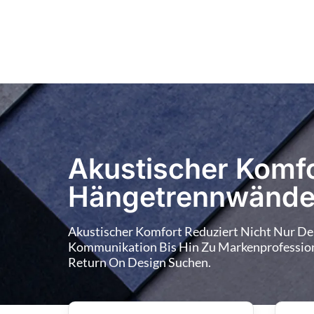
Akustischer Komfo
Hängetrennwänd
Akustischer Komfort Reduziert Nicht Nur Den
Kommunikation Bis Hin Zu Markenprofession
Return On Design Suchen.