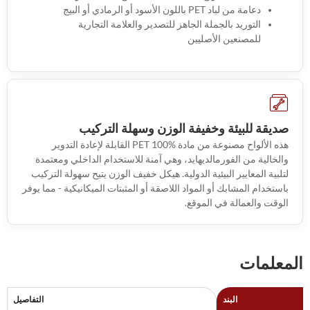
دعامة من لباد PET باللون الأسود أو الرمادي أو البيج
التوريد بالجملة الجاهز للتصدير والعلامة التجارية
للمصنعين الأصليين
صديقة للبيئة وخفيفة الوزن وسهلة التركيب
هذه الألواح مصنوعة من مادة PET 100% القابلة لإعادة التدوير
والخالية من الفورمالديهايد، وهي آمنة للاستخدام الداخلي ومعتمدة
لتلبية المعايير البيئية الدولية. هيكل خفيف الوزن يتيح سهولة التركيب
باستخدام المشابك أو المواد اللاصقة أو المثبتات الميكانيكية - مما يوفر
الوقت والعمالة في الموقع.
المعلمات
البند
التفاصيل