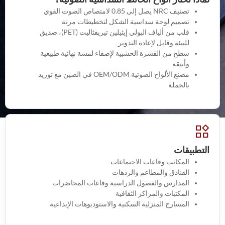
تصنيف NRC يصل إلى 0.85 لامتصاص الصوت القوي
تصميم لوحة سداسية الشكل لتخطيطات مرنة
قلب من ألياف البولي إيثيلين تيريفثاليت (PET)، صديق
للبيئة وقابل لإعادة التدوير
سطح من القشرة الخشبية لإضفاء لمسة نهائية طبيعية
وأنيقة
مصنع الألواح الصوتية OEM/ODM في الصين مع توريد
بالجملة
التطبيقات
المكاتب وقاعات الاجتماعات
الفنادق والمطاعم والردهات
المدارس والفصول الدراسية وقاعات المحاضرات
المكتبات والمراكز الثقافية
المسارح المنزلية السكنية والاستوديوهات الإبداعية