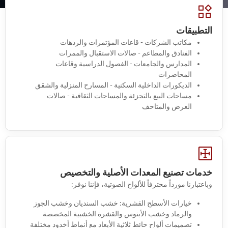
التطبيقات
مكاتب الشركات - قاعات المؤتمرات والردهات
الفنادق والمطاعم - صالات الاستقبال والممرات
المدارس والجامعات - الفصول الدراسية وقاعات
المحاضرات
الديكورات الداخلية السكنية - المسارح المنزلية والشقق
مساحات البيع بالتجزئة والمساحات الثقافية - صالات
العرض والمتاحف
خدمات تصنيع المعدات الأصلية والتخصيص
وباعتبارنا مورداً محترفاً للألواح الصوتية، فإننا نوفر:
خيارات الأسطح القشرية: خشب السنديان وخشب الجوز
والرماد وخشب الأبنوس والقشرة الخشبية المخصصة
تصميمات ألواح حائط ثلاثية الأبعاد مع أنماط أخدود مختلفة