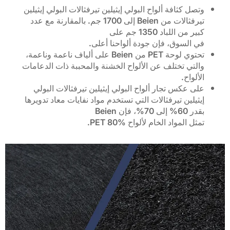
وتصل كثافة ألواح البولي إيثيلين تيرفثالات البولي إيثيلين
تيرفثالات من Beien إلى 1700 جم. بالمقارنة مع عدد
كبير من اللباد 1350 جم على
في السوق، فإن جودة ألواحنا أعلى.
تحتوي لوحة PET من Beien على ألياف ناعمة وناعمة،
والتي تختلف عن الألواح الخشنة والمحببة ذات الدعامات
الألواح.
على عكس تجار ألواح البولي إيثيلين تيرفثالات البولي
إيثيلين تيرفثالات التي تستخدم مواد نفايات معاد تدويرها
بقدر 60% إلى 70%، فإن Beien
تمثل المواد الخام لألواح PET 80%.