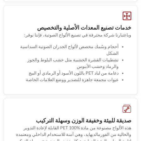
خدمات تصنيع المعدات الأصلية والتخصيص
وباعتبارنا شركة محترفة في تصنيع الألواح الصوتية، فإننا نوفر:
أحجام وسُمك مخصص لألواح الجدران الصوتية السداسية
الشكل
تشطيبات القشرة الخشبية مثل خشب البلوط والجوز
والرماد وخشب الأبنوس
دعامة من لباد PET باللون الأسود أو الرمادي أو البيج
عبوات مجمعة جاهزة للتصدير ووضع العلامات الخاصة
صديقة للبيئة وخفيفة الوزن وسهلة التركيب
هذه الألواح مصنوعة من مادة PET 100% القابلة لإعادة التدوير
والخالية من الفورمالديهايد، وهي آمنة للاستخدام الداخلي ومعتمدة