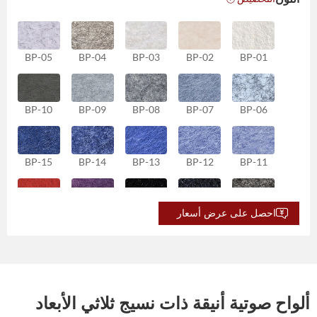
BP-05
BP-04
BP-03
BP-02
BP-01
BP-10
BP-09
BP-08
BP-07
BP-06
BP-15
BP-14
BP-13
BP-12
BP-11
احصل على عرض أسعار
BP-20
BP-19
BP-18
BP-17
BP-16
BP-25
BP-24
BP-23
BP-22
BP-21
ألواح صوتية أنيقة ذات نسيج ثلاثي الأبعاد