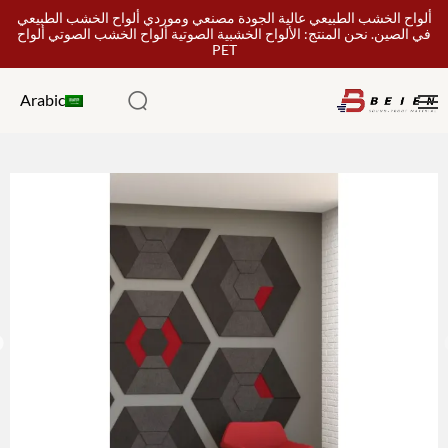
ألواح الخشب الطبيعي عالية الجودة مصنعي وموردي ألواح الخشب الطبيعي
في الصين. نحن المنتج: الألواح الخشبية الصوتية ألواح الخشب الصوتي ألواح
PET
Arabic