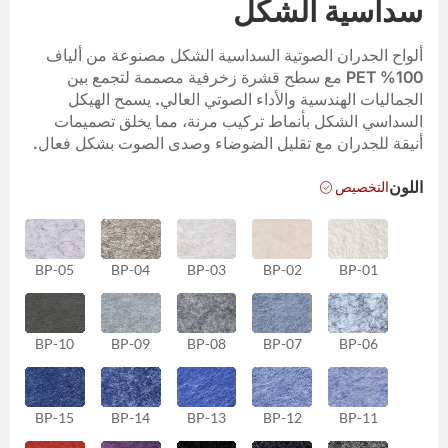
سداسية الشكل
ألواح الجدران الصوتية السداسية الشكل مصنوعة من ألياف
100% PET مع سطح قشرة زخرفية مصممة لتجمع بين
الجماليات الهندسية والأداء الصوتي العالي. يسمح الهيكل
السداسي الشكل بأنماط تركيب مرنة، مما يخلق تصميمات
أنيقة للجدران مع تقليل الضوضاء وصدى الصوت بشكل فعال.
التخصيص
اللون
BP-05
BP-04
BP-03
BP-02
BP-01
BP-10
BP-09
BP-08
BP-07
BP-06
BP-15
BP-14
BP-13
BP-12
BP-11