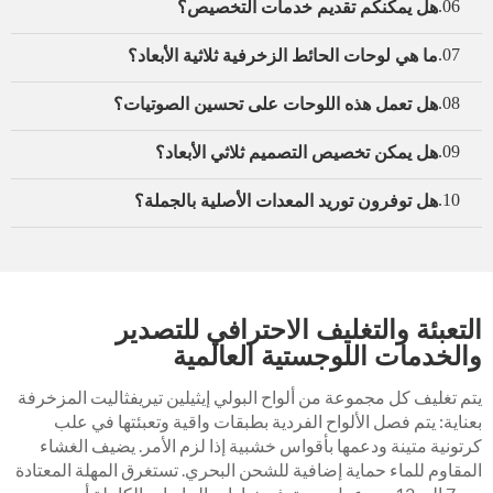
هل يمكنكم تقديم خدمات التخصيص؟
06.
ما هي لوحات الحائط الزخرفية ثلاثية الأبعاد؟
07.
هل تعمل هذه اللوحات على تحسين الصوتيات؟
08.
هل يمكن تخصيص التصميم ثلاثي الأبعاد؟
09.
هل توفرون توريد المعدات الأصلية بالجملة؟
10.
التعبئة والتغليف الاحترافي للتصدير
والخدمات اللوجستية العالمية
يتم تغليف كل مجموعة من ألواح البولي إيثيلين تيريفثاليت المزخرفة
بعناية: يتم فصل الألواح الفردية بطبقات واقية وتعبئتها في علب
كرتونية متينة ودعمها بأقواس خشبية إذا لزم الأمر. يضيف الغشاء
المقاوم للماء حماية إضافية للشحن البحري. تستغرق المهلة المعتادة