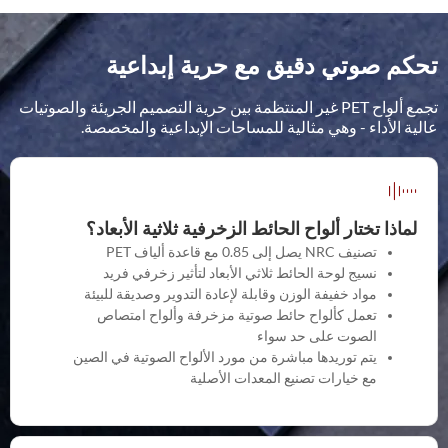
تحكم صوتي دقيق مع حرية إبداعية
تجمع ألواح PET غير المنتظمة بين حرية التصميم الجريئة والصوتيات
عالية الأداء - وهي مثالية للمساحات الإبداعية والمخصصة.
لماذا تختار ألواح الحائط الزخرفية ثلاثية الأبعاد؟
تصنيف NRC يصل إلى 0.85 مع قاعدة ألياف PET
نسيج لوحة الحائط ثلاثي الأبعاد لتأثير زخرفي فريد
مواد خفيفة الوزن وقابلة لإعادة التدوير وصديقة للبيئة
تعمل كألواح حائط صوتية مزخرفة وألواح امتصاص
الصوت على حد سواء
يتم توريدها مباشرة من مورد الألواح الصوتية في الصين
مع خيارات تصنيع المعدات الأصلية