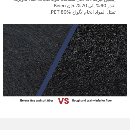
بقدر 60% إلى 70%، فإن Beien
تمثل المواد الخام لألواح PET 80%.