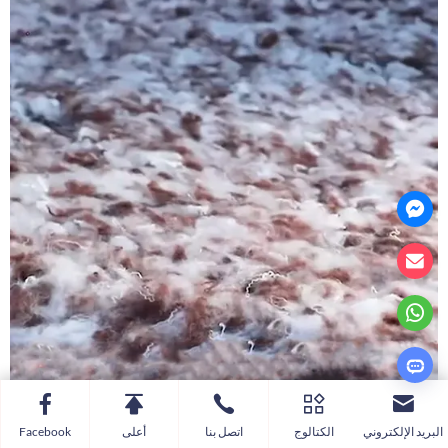
100% من ألياف البوليستر، فقط 20% محتوى معاد تدويره
البريد الإلكتروني
الكتالوج
اتصل بنا
أعلى
Facebook