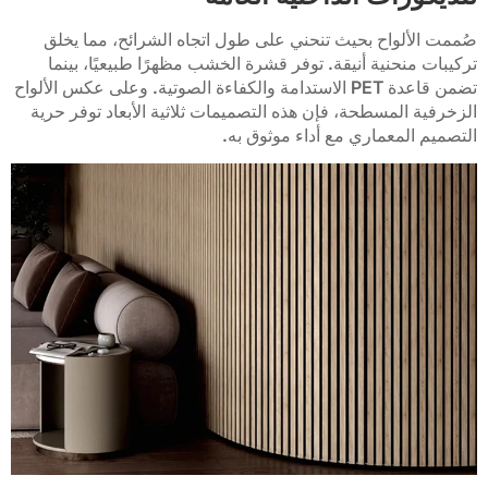
صُممت الألواح بحيث تنحني على طول اتجاه الشرائح، مما يخلق
تركيبات منحنية أنيقة. توفر قشرة الخشب مظهرًا طبيعيًا، بينما
تضمن قاعدة PET الاستدامة والكفاءة الصوتية. وعلى عكس الألواح
الزخرفية المسطحة، فإن هذه التصميمات ثلاثية الأبعاد توفر حرية
التصميم المعماري مع أداء موثوق به.