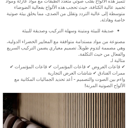
تتميز هذه الألواح بقلب صوتي متعدد الطبقات مع مواد عازلة ومواد
تخميد عالية الكثافة، حيث تحجب هذه الألواح بفعالية الضوضاء
متوسطة إلى عالية التردد وتقلل من الصدى، مما يخلق بيئة صوتية
خاصة وهادئة.
صديقة للبيئة ومتينة وسهلة التركيب وصديقة للبيئة
مصنوعة من مواد مستدامة متوافقة مع المعايير الخضراء الدولية،
وهي مصممة لتدوم طويلاً. تصميم معياري يضمن التركيب السريع
والفعال من حيث التكلفة.
مثالية لـ
✔ قاعات العروض ✔ قاعات المؤتمرات ✔ قاعات المؤتمرات ✔
ممرات الفنادق ✔ شاشات العرض التجارية
واءم بين الصوت والتصميم - أعد تحديد الجماليات المكانية مع
الألواح الصوتية المرنة!