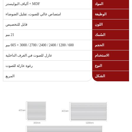
المواد
MDF + ألياف البوليستر
الوظيفة
امتصاص عالي للصوت، تقليل الضوضاء
اللون
قابل للتخصيص
السُمك
21 مم
الحجم
600 / 1200 / 2400 / 2400 / 2700 / 3000 × 605 مم
الاستخدام
عازل للصوت في الغرف الداخلية
النوع
رغوة عازلة للصوت
الشكل
المربع