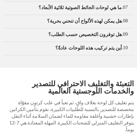
ما هي لوحات الحائط الصوتية ثلاثية الأبعاد؟
07.
هل يمكن لهذه الألواح أن تنحني بحرية؟
08.
هل توفرون التخصيص حسب الطلب؟
09.
أين يتم تركيب هذه اللوحات عادةً؟
10.
التعبئة والتغليف الاحترافي للتصدير
والخدمات اللوجستية العالمية
يتم تغليف كل لوحة بغلاف واقٍ، ثم تعبأ في علب كرتون مقوّاة
مخصصة للتصدير. بالنسبة للطلبيات الكبيرة، نقوم بتأمين الكراتين
بإطارات خشبية وأغلفة مقاومة للماء لضمان السلامة أثناء النقل.
يتوفر التغليف المنزلي للشحنات الكبيرة. المهلة المعتادة هي 7-12
يوماً.