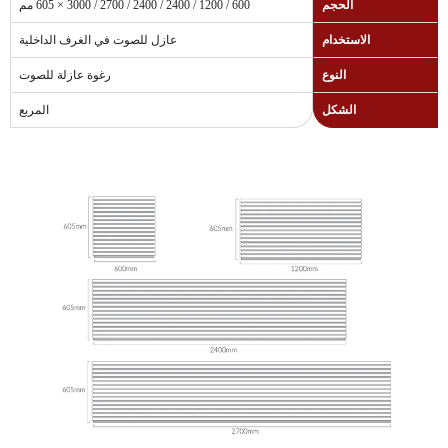
الحجم
600 / 1200 / 2400 / 2400 / 2700 / 3000 × 605 مم
الاستخدام
عازل للصوت في الغرف الداخلية
النوع
رغوة عازلة للصوت
الشكل
المربع