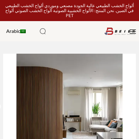
ألواح الخشب الطبيعي عالية الجودة مصنعي وموردي ألواح الخشب الطبيعي
في الصين. نحن المنتج: الألواح الخشبية الصوتية ألواح الخشب الصوتي ألواح
PET
Arabic