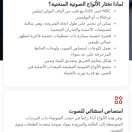
لماذا تختار الألواح الصوتية المنحنية؟
NRC حتى 0.85 مع قلب من ألياف البولي إيثيلين
تيرفثالات أو البوليستر
يمكن أن تنحني على طول اتجاه الشريحة، وهي مثالية
لتصميمات الأعمدة والجدران المنحنية
قشرة خشبية ممتازة ذات تشطيبات خشبية فاخرة لمظهر
جمالي طبيعي
تعمل كلوحات امتصاص الصوت ولوحات الحائط
المزخرفة على حد سواء
هيكل مقاوم للحريق وصديق للبيئة ومتين
مصنع الألواح الصوتية المصنعة للمعدات الأصلية في
الصين مع قدرة توريد بالجملة
امتصاص استثنائي للصوت
توفر هذه الألواح أداءً رائعاً في حجب الضوضاء ذات الترددات
المتوسطة إلى العالية والمزودة بمواد صوتية متعددة الطبقات ونوى
التخميد.