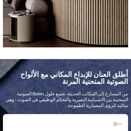
أطلق العنان للإبداع المكاني مع الألواح
الصوتية المنحنية المرنة
من المسارح إلى المكاتب الحديثة، تجمع حلول Beien الصوتية
المنحنية بين الانسيابية البصرية والتحكم الوظيفي في الصوت - وهي
مثالية للرؤى المعمارية الطموحة.