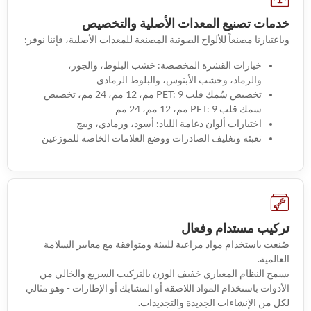
خدمات تصنيع المعدات الأصلية والتخصيص
وباعتبارنا مصنعاً للألواح الصوتية المصنعة للمعدات الأصلية، فإننا نوفر:
خيارات القشرة المخصصة: خشب البلوط، والجوز،
والرماد، وخشب الأبنوس، والبلوط الرمادي
تخصيص سُمك قلب PET: 9 مم، 12 مم، 24 مم، تخصيص
سمك قلب PET: 9 مم، 12 مم، 24 مم
اختيارات ألوان دعامة اللباد: أسود، ورمادي، وبيج
تعبئة وتغليف الصادرات ووضع العلامات الخاصة للموزعين
تركيب مستدام وفعال
صُنعت باستخدام مواد مراعية للبيئة ومتوافقة مع معايير السلامة
العالمية.
يسمح النظام المعياري خفيف الوزن بالتركيب السريع والخالي من
الأدوات باستخدام المواد اللاصقة أو المشابك أو الإطارات - وهو مثالي
لكل من الإنشاءات الجديدة والتجديدات.