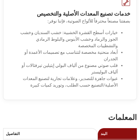
خدمات تصنيع المعدات الأصلية والتخصيص
بصفتنا مصنعاً محترفاً للألواح الصوتية، فإننا نوفر:
خيارات أسطح القشرة الخشبية: خشب السنديان وخشب
الجوز والرماد وخشب الأبنوس والبلوط الرمادي
والتشطيبات المخصصة
أبعاد منحنية مخصصة لتتناسب مع تصميمات الأعمدة أو
الجدران
قلب صوتي مصنوع من ألياف البولي إيثيلين تيرفثالات أو
ألياف البوليستر
عبوات جاهزة للتصدير، وعلامات تجارية لتصنيع المعدات
الأصلية/التصنيع حسب الطلب، وتوريد كميات كبيرة
المعلمات
البند
التفاصيل