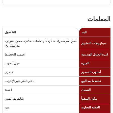
المعلمات
البند
التفاصيل
فندق، غرفة دراسة، غرفة اجتماعات، مكتب، مسرح منزلي،
سيناريوهات التطبيق
مدرسة، إلخ.
قدرة الحلول الهندسية
تصميم التخطيط
الميزة
عزل الصوت
أسلوب التصميم
عصري
خدمة ما بعد البيع
الدعم الفني عبر الإنترنت
الضمان
1 سنة
مكان المنشأ
شاندونغ، الصين
العلامة التجارية
بين