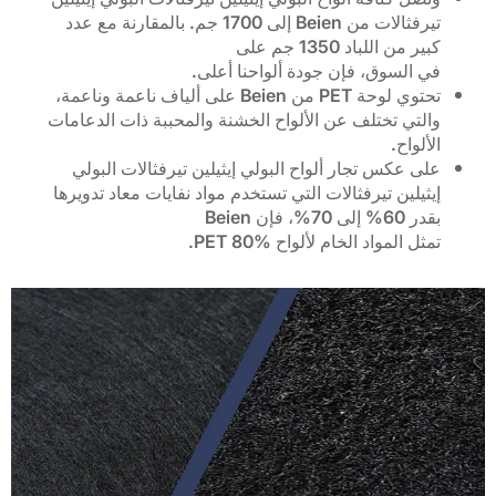
تيرفثالات من Beien إلى 1700 جم. بالمقارنة مع عدد
كبير من اللباد 1350 جم على
في السوق، فإن جودة ألواحنا أعلى.
تحتوي لوحة PET من Beien على ألياف ناعمة وناعمة،
والتي تختلف عن الألواح الخشنة والمحببة ذات الدعامات
الألواح.
على عكس تجار ألواح البولي إيثيلين تيرفثالات البولي
إيثيلين تيرفثالات التي تستخدم مواد نفايات معاد تدويرها
بقدر 60% إلى 70%، فإن Beien
تمثل المواد الخام لألواح PET 80%.