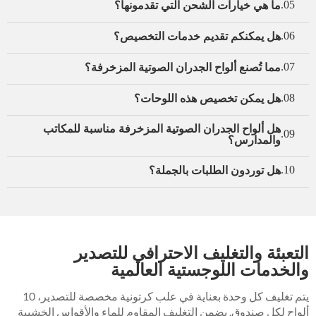
ما هي خيارات الشحن التي تقدمونها؟
05.
هل يمكنكم تقديم خدمات التخصيص؟
06.
مما تُصنع ألواح الجدران الصوتية المزخرفة؟
07.
هل يمكن تخصيص هذه اللوحات؟
08.
هل ألواح الجدران الصوتية المزخرفة مناسبة للمكاتب
09.
والمدارس؟
هل توردون الطلبات بالجملة؟
10.
التعبئة والتغليف الاحترافي للتصدير
والخدمات اللوجستية العالمية
يتم تغليف كل وحدة بعناية في علب كرتونية مخصصة للتصدير، 10
ألواح لكل صندوق. يضمن التغليف المقاوم للماء والأقواس الخشبية