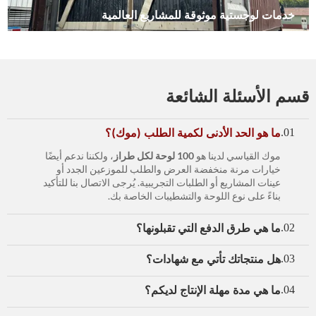
خدمات لوجستية موثوقة للمشاريع العالمية
قسم الأسئلة الشائعة
ما هو الحد الأدنى لكمية الطلب (موك)؟
01.
موك القياسي لدينا هو
100 لوحة لكل طراز
، ولكننا ندعم أيضًا
خيارات مرنة منخفضة العرض والطلب للموزعين الجدد أو
عينات المشاريع أو الطلبات التجريبية. يُرجى الاتصال بنا للتأكيد
بناءً على نوع اللوحة والتشطيبات الخاصة بك.
ما هي طرق الدفع التي تقبلونها؟
02.
هل منتجاتك تأتي مع شهادات؟
03.
ما هي مدة مهلة الإنتاج لديكم؟
04.