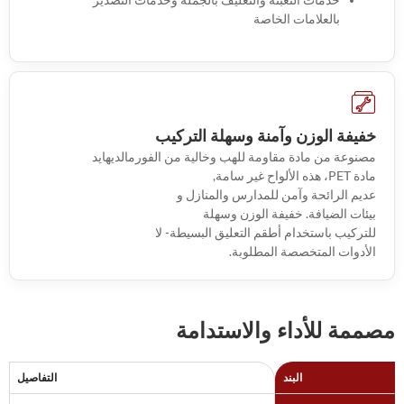
خدمات التعبئة والتغليف بالجملة وخدمات التصدير
بالعلامات الخاصة
خفيفة الوزن وآمنة وسهلة التركيب
مصنوعة من مادة مقاومة للهب وخالية من الفورمالديهايد
مادة PET، هذه الألواح غير سامة,
عديم الرائحة وآمن للمدارس والمنازل و
بيئات الضيافة. خفيفة الوزن وسهلة
للتركيب باستخدام أطقم التعليق البسيطة- لا
الأدوات المتخصصة المطلوبة.
مصممة للأداء والاستدامة
البند
التفاصيل