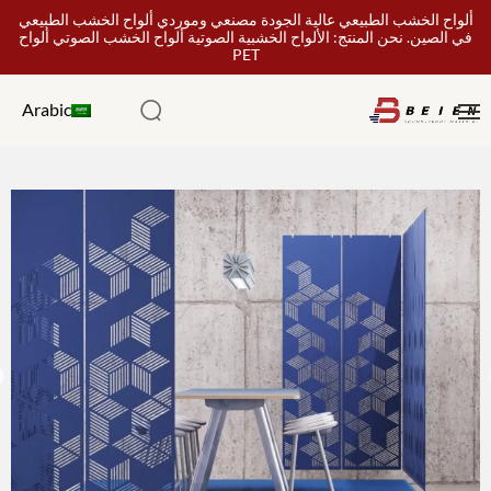
ألواح الخشب الطبيعي عالية الجودة مصنعي وموردي ألواح الخشب الطبيعي
في الصين. نحن المنتج: الألواح الخشبية الصوتية ألواح الخشب الصوتي ألواح
PET
Arabic