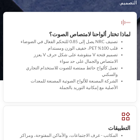
التصميم.
لماذا تختار ألواحنا لامتصاص الصوت؟
تصنيف NRC يصل إلى 0.85 للتحكم الفعال في الضوضاء
قلب 100% PET، خفيف الوزن ومستدام
تصميم فتحة V منقوشة على شكل حرف V يعزز
الامتصاص والجمال على حد سواء
تعمل كألواح حائط ممتصة للصوت للاستخدام التجاري
والسكني
الشركة المصنعة للألواح الصوتية المصنعة للمعدات
الأصلية مع إمكانية التوريد بالجملة
التطبيقات
المكاتب - غرف الاجتماعات، والأماكن المفتوحة، ومراكز