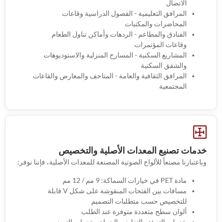
الاتصال
المرافق التعليمية - الفصول الدراسية وقاعات
المحاضرات والمكتبات
الفنادق والمطاعم - الردهات وأماكن تناول الطعام
وقاعات المؤتمرات
المشاريع السكنية - المسارح المنزلية والاستوديوهات
والشقق السكنية
المرافق الثقافية والعامة - المتاحف والمعارض والقاعات
المجتمعية
خدمات تصنيع المعدات الأصلية والتخصيص
وباعتبارنا مصنعاً للألواح الصوتية المصنعة للمعدات الأصلية، فإننا نوفر:
مادة PET في خيارات السماكة: 9 مم / 12 مم
مسافات بين الفتحات المنقوشة على شكل V قابلة
للتخصيص حسب متطلبات التصميم
ألوان سطح متعددة متوفرة عند الطلب