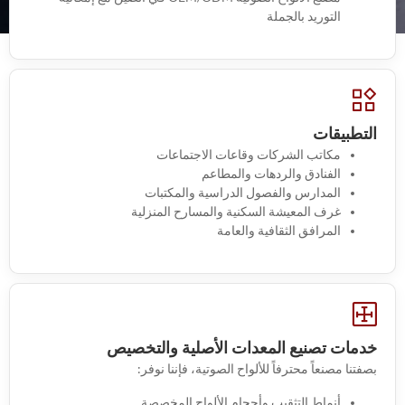
التوريد بالجملة
التطبيقات
مكاتب الشركات وقاعات الاجتماعات
الفنادق والردهات والمطاعم
المدارس والفصول الدراسية والمكتبات
غرف المعيشة السكنية والمسارح المنزلية
المرافق الثقافية والعامة
خدمات تصنيع المعدات الأصلية والتخصيص
بصفتنا مصنعاً محترفاً للألواح الصوتية، فإننا نوفر:
أنماط التثقيب وأحجام الألواح المخصصة