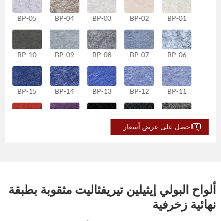
BP-05
BP-04
BP-03
BP-02
BP-01
BP-10
BP-09
BP-08
BP-07
BP-06
BP-15
BP-14
BP-13
BP-12
BP-11
احصل على عرض أسعار
BP-20
BP-19
BP-18
BP-17
BP-16
BP-25
BP-24
BP-23
BP-22
BP-21
ألواح البولي إيثيلين تيريفثاليت مثقوبة بطبقة
نهائية زخرفية
BP-30
BP-29
BP-28
BP-27
BP-26