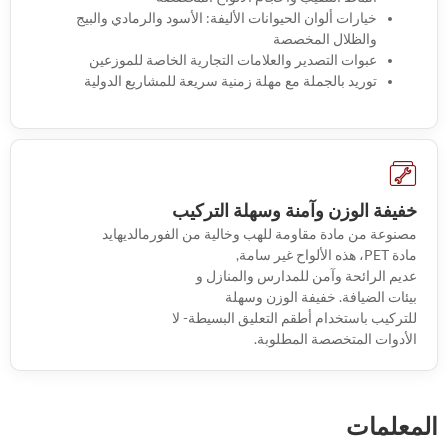
خيارات ألوان الحيوانات الأليفة: الأسود والرمادي والبيج
والظلال المخصصة
عبوات التصدير والعلامات التجارية الخاصة للموزعين
توريد بالجملة مع مهلة زمنية سريعة للمشاريع الدولية
خفيفة الوزن وآمنة وسهلة التركيب
مصنوعة من مادة مقاومة للهب وخالية من الفورمالديهايد
مادة PET، هذه الألواح غير سامة,
عديم الرائحة وآمن للمدارس والمنازل و
بيئات الضيافة. خفيفة الوزن وسهلة
للتركيب باستخدام أطقم التعليق البسيطة- لا
الأدوات المتخصصة المطلوبة.
المعلمات