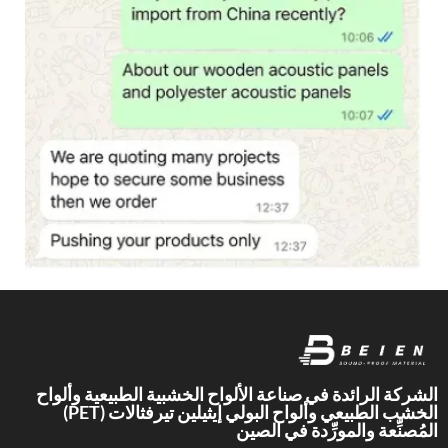
الشركة الرائدة في صناعة الألواح الخشبية الطبيعية وألواح
الخشب الطبيعي وألواح البولي إيثيلين تيرفثالات (PET)
المُصنِّعة والمورِّدة في الصين