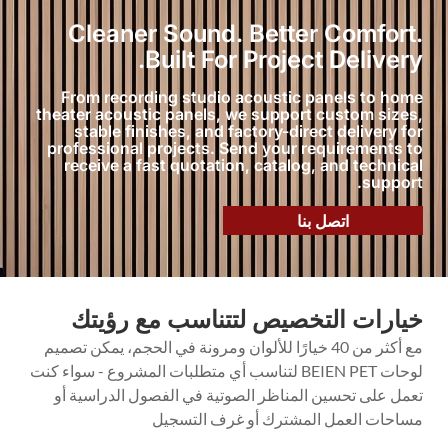
Cleaner Sound. Better Comfort.
Built For Project Delivery.
From recording studio acoustic panels to home
theater acoustic panels, we support custom sizes,
stable finishes, and factory-direct delivery for
professional projects. Send your requirements to
receive a fast quotation, catalog, and technical
support.
اتصل بنا
خيارات التخصيص لتتناسب مع رؤيتك
مع أكثر من 40 خيارًا للألوان ومرونة في الحجم، يمكن تصميم
لوحات BEIEN PET لتناسب أي متطلبات المشروع - سواء كنت
تعمل على تحسين المناظر الصوتية في الفصول الدراسية أو
مساحات العمل المشترك أو غرف التسجيل