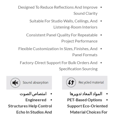
Designed To Reduce Reflections And Improve
Sound Clarity
Suitable For Studio Walls, Ceilings, And
Listening-Room Interiors
Consistent Panel Quality For Repeatable
Project Performance
Flexible Customization In Sizes, Finishes, And
Panel Formats
Factory-Direct Support For Bulk Orders And
Specification Sourcing
امتصاص الصوت
المواد المعاد تدويرها
Engineered
PET-Based Options
Structures Help Control
Support Eco-Oriented
Echo In Studios And
Material Choices For