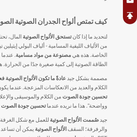
كيف تمتص ألواح الجدران الصوتية الص
لتحديد ما إذا كان
تستحق الألواح الصوتية
المال، تحتا
من الألياف الليفية المسامية - ألياف البولي إيثيلي
الخاصة. هذه هي
مصنوعة من مواد مسامية
. عندما
ا
الطاقة الصوتية إلى كمية صغيرة جدًا من الحرارة. 
مصممة بشكل جيد
عادةً ما تكون الألواح الصوتية
فع
الكلام والعديد من الانعكاسات المزعجة. عندما يكو
تحسين جودة الصوت
من الكلام والموسيقى والإعلان
وواضحة". هذا ما نريده عندما
تحسين جودة الصوت د
جيد
صُممت الألواح الصوتية
للعمل مع شكل الغرفة. ت
والرفرفة؛ السقف
الألواح الصوتية
يمكن أن تساعد