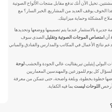
تتين. تخيل الآن أنك تدفع مقابل منتجات الألواح الصوتية
 هذا الخوف يوقف العديد من المشاريع. الخبر السار؟ مع
لاح المشكلة وحماية ميزانيتك.
 جديرة بالاستثمار عندما يتم تصميمها ووضعها وتحديدها
أن
امتصاص الموجات الصوتية وتقليل
الصدى سوف
 نتائج الأعمال في المكاتب والمدارس والفنادق والمباني
البولي إيثيلين تيريفثاليت عالي الجودة والخشب
لوحة
يب على هذا السؤال كل يوم للموزعين والمهندسين المعماريين
عرضها خطوة بخطوة، وبلغة واضحة، حتى تتمكن من معرفة
 أرخص
اللوحات ليست
بما فيه الكفاية.