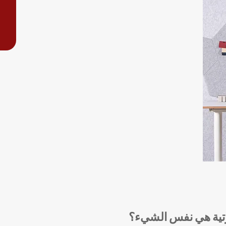
صوتية هي نفس الشيء؟