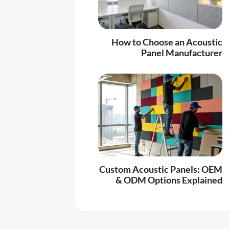
How to Choose an Acoustic
Panel Manufacturer
Custom Acoustic Panels: OEM
& ODM Options Explained