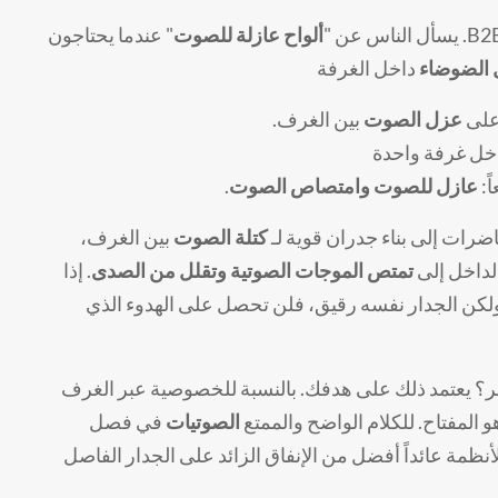
ألواح عازلة للصوت
" عندما يحتاجون
 الضوضاء
داخل الغرفة
على
عزل الصوت
بين الغرف.
خل غرفة واحدة
ً:
عازل للصوت وامتصاص الصوت
.
اضرات إلى بناء جدران قوية لـ
كتلة الصوت
بين الغرف،
داخل إلى
تمتص الموجات الصوتية وتقلل من الصدى
. إذا
ولكن الجدار نفسه رقيق، فلن تحصل على الهدوء الذي
ر؟ يعتمد ذلك على هدفك. بالنسبة للخصوصية عبر الغرف
و المفتاح. للكلام الواضح والممتع
الصوتيات
في فصل
أنظمة عائداً أفضل من الإنفاق الزائد على الجدار الفاصل