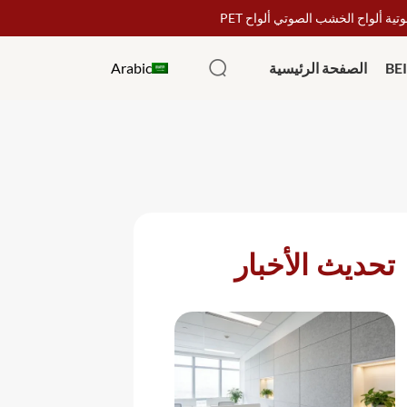
ة ألواح الخشب الصوتي ألواح PET
Arabic
الصفحة الرئيسية
تحديث الأخبار