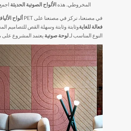
المخروطي. هذه
الألواح الصوتية الحديثة
اجمع 
في مصنعنا، نركز في مصنعنا على PET
ألواح الأليا
فعالة للغاية
وثابتة وثابتة وسهلة القص للتصاميم ا
النوع المناسب لـ
لوحة صوتية
يعتمد المشروع على مي