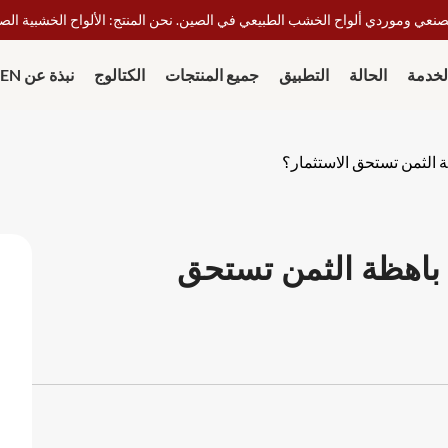
نعي وموردي ألواح الخشب الطبيعي في الصين. نحن المنتج: الألواح الخشبية الصوتي
لخدمة
الحالة
التطبيق
جميع المنتجات
الكتالوج
نبذة عن BEIEN
ة الثمن تستحق الاستثمار؟
ة باهظة الثمن تستحق